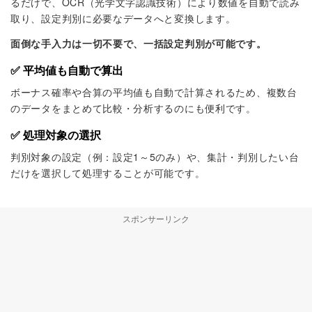
るだけで、OCR（光学文字認識技術）により数値を自動で読み
取り、設定判別に必要なデータへと変換します。
面倒な手入力は一切不要で、一括設定判別が可能です。
✅ 平均値も自動で算出
ボーナス確率や合算の平均値も自動で計算されるため、複数台
のデータをまとめて比較・分析するのにも便利です。
✅ 処理対象の選択
判別対象の設定（例：設定1～5のみ）や、集計・判別したい台
だけを選択して処理することが可能です。
スポンサーリンク