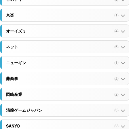
京楽
(1)
オーイズミ
(4)
ネット
(6)
ニューギン
(1)
藤商事
(2)
岡崎産業
(2)
清龍ゲームジャパン
(3)
SANYO
(2)