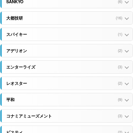
SANKYO
(6)
大都技研
(16)
スパイキー
(1)
アデリオン
(2)
エンターライズ
(3)
レオスター
(2)
平和
(9)
コナミアミューズメント
(3)
ビスティ
(2)