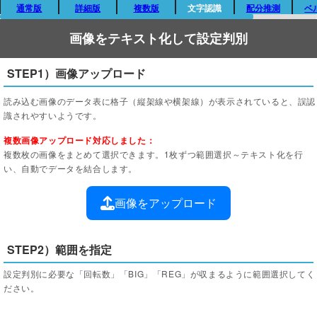
通常版
詳細版
複数版
文字認識
配分推測
ベ
画像をテキスト化して設定判別
STEP1）画像アップロード
読み込む画像のデータ表に格子（縦架線や横架線）が表示されていると、誤認
識されやすいようです。
複数画像アップロード対応しました：
複数枚の画像をまとめて選択できます。1枚ずつ範囲選択～テキスト化を行
い、自動でデータを結合します。
画像をアップロード
STEP2）範囲を指定
設定判別に必要な「回転数」「BIG」「REG」が収まるように範囲選択してく
ださい。