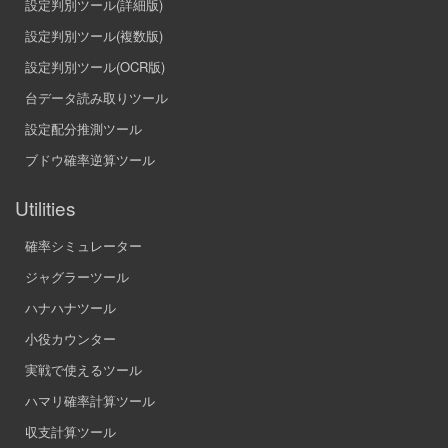
設定判別ツール(詳細版)
設定判別ツール(複数版)
設定判別ツール(OCR版)
台データ読み取りツール
設定配分推測ツール
ブドウ確率逆算ツール
Utilities
確率シミュレーター
ジャグラーツール
ハナハナツール
小役カウンター
実戦で使えるツール
ハマリ確率計算ツール
収支計算ツール