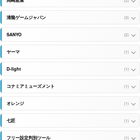
岡崎産業
(2)
清龍ゲームジャパン
(3)
SANYO
(2)
ヤーマ
(1)
D-light
(1)
コナミアミューズメント
(1)
オレンジ
(1)
七匠
(1)
フリー設定判別ツール
(1)