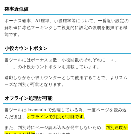
確率近似値
ボーナス確率、AT確率、小役確率等について、一番近い設定の
解析値に赤色マーキングして視覚的に設定の強弱を把握する機
能です。
小役カウントボタン
当ツールにはボーナス回数、小役回数のそれぞれに「＋」
「－」の小役カウントボタンを搭載しています。
遊戯しながら小役カウンターとして使用することで、よりスム
ーズな判別が可能となります。
オフライン処理が可能
当ツールはJavascriptで処理している為、一度ページを読み込
んだ後は、
オフラインで判別が可能です
。
また、判別時にページ読み込みが発生しないため、
判別速度が