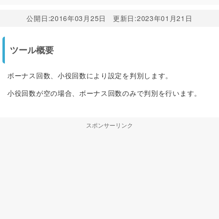
公開日:
2016年03月25日
更新日:
2023年01月21日
ツール概要
ボーナス回数、小役回数により設定を判別します。
小役回数が空の場合、ボーナス回数のみで判別を行います。
スポンサーリンク