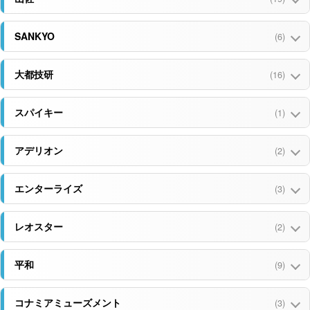
SANKYO
(6)
大都技研
(16)
スパイキー
(1)
アデリオン
(2)
エンターライズ
(3)
レオスター
(2)
平和
(9)
コナミアミューズメント
(3)