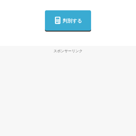
判別する
スポンサーリンク