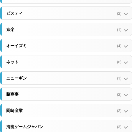
ビスティ
(2)
京楽
(1)
オーイズミ
(4)
ネット
(6)
ニューギン
(1)
藤商事
(2)
岡崎産業
(2)
清龍ゲームジャパン
(3)