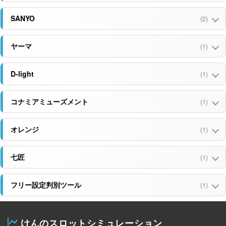
SANYO
(2)
ヤーマ
(1)
D-light
(1)
コナミアミューズメント
(1)
オレンジ
(1)
七匠
(1)
フリー設定判別ツール
(1)
けんのスロットシミュレーション