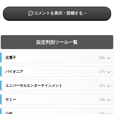
コメントを表示・投稿する
設定判別ツール一覧
北電子
(33)
パイオニア
(17)
ユニバーサルエンターテインメント
(31)
サミー
(18)
山佐
(19)