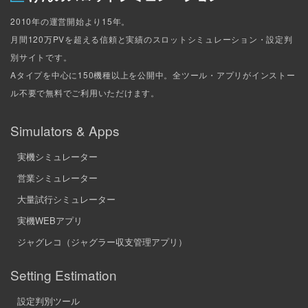
2010年の運営開始より15年。
月間120万PVを超える信頼と実績のスロットシミュレーション・設定判
別サイトです。
Aタイプを中心に150機種以上を公開中。全ツール・アプリがインストー
ル不要で無料でご利用いただけます。
Simulators & Apps
実機シミュレーター
営業シミュレーター
大量試行シミュレーター
実機WEBアプリ
ジャグレコ（ジャグラー収支管理アプリ）
Setting Estimation
設定判別ツール