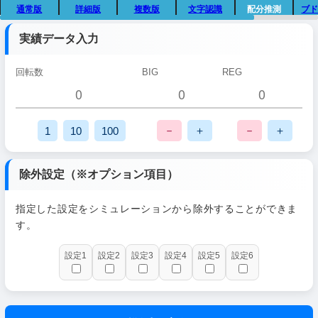
通常版
詳細版
複数版
文字認識
配分推測
ブ
実績データ入力
回転数
BIG
REG
－
＋
－
＋
1
10
100
除外設定（※オプション項目）
指定した設定をシミュレーションから除外することができま
す。
設定1
設定2
設定3
設定4
設定5
設定6