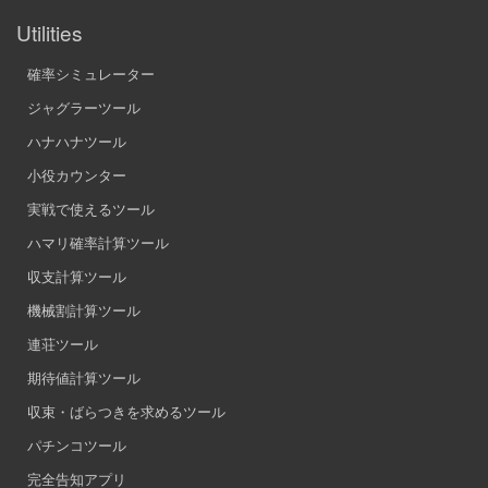
Utilities
確率シミュレーター
ジャグラーツール
ハナハナツール
小役カウンター
実戦で使えるツール
ハマリ確率計算ツール
収支計算ツール
機械割計算ツール
連荘ツール
期待値計算ツール
収束・ばらつきを求めるツール
パチンコツール
完全告知アプリ