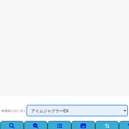
🔄機種の切り替え