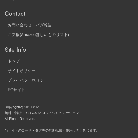
Contact
お問い合わせ・バグ報告
ご支援(Amazonほしいものリスト)
Site Info
トップ
サイトポリシー
プライバシーポリシー
PCサイト
Copyright(c) 2010-2026
無料で解析！！けんのスロットシミュレーション
All Rights Reserved.
当サイトのコード・タグ等の無断転載・使用は固く禁じます。