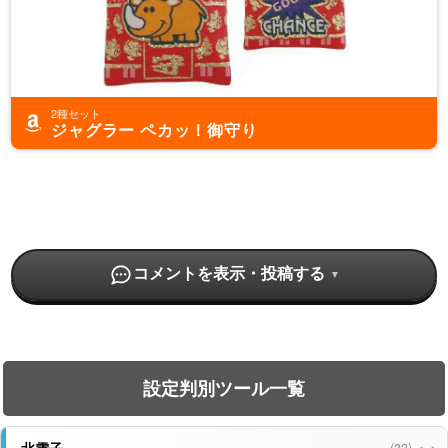
2種セット
ジャグラー ペカッ！御守り
コメントを表示・投稿する
設定判別ツール一覧
北電子