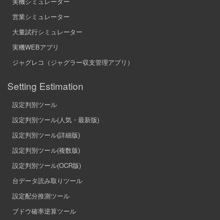
実機シミュレーター
営業シミュレーター
大量試行シミュレーター
実機WEBアプリ
ジャグレコ（ジャグラー収支管理アプリ）
Setting Estimation
設定判別ツール
設定判別ツール(人気・最新版)
設定判別ツール(詳細版)
設定判別ツール(複数版)
設定判別ツール(OCR版)
台データ読み取りツール
設定配分推測ツール
ブドウ確率逆算ツール