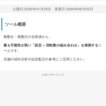
公開日:
2020年01月25日
更新日:
2026年06月30日
ツール概要
複数台・複数日の合算値から、
最も可能性が高い「設定 × 回転数の組み合わせ」を推測する
ツ
ールです。
店舗の傾向分析や設定配分の参考にご活用ください。
スポンサーリンク