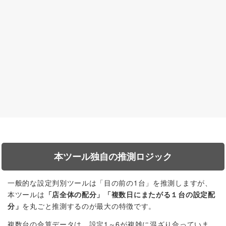
本ツール独自の推測ロジック
一般的な設定判別ツールは「目の前の1台」を推測しますが、
本ツールは
「店全体の配分」「複数日にまたがる１台の設定配
分」
を丸ごと推測するのが最大の特徴です。
複数台の合算データは、設定1～6が複雑に混ざり合っていま