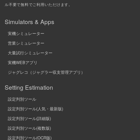
ル不要で無料でご利用いただけます。
Simulators & Apps
実機シミュレーター
営業シミュレーター
大量試行シミュレーター
実機WEBアプリ
ジャグレコ（ジャグラー収支管理アプリ）
Setting Estimation
設定判別ツール
設定判別ツール(人気・最新版)
設定判別ツール(詳細版)
設定判別ツール(複数版)
設定判別ツール(OCR版)