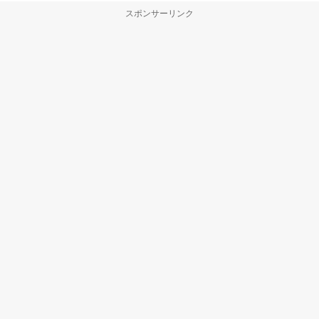
スポンサーリンク