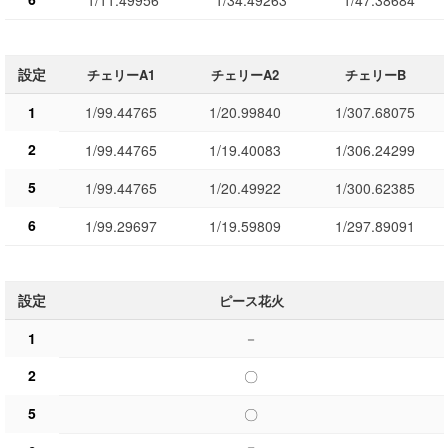
1/11.49956
1/34.49263
1/47.38684
設定
チェリーA1
チェリーA2
チェリーB
1
1/99.44765
1/20.99840
1/307.68075
2
1/99.44765
1/19.40083
1/306.24299
5
1/99.44765
1/20.49922
1/300.62385
6
1/99.29697
1/19.59809
1/297.89091
設定
ピース花火
1
－
2
〇
5
〇