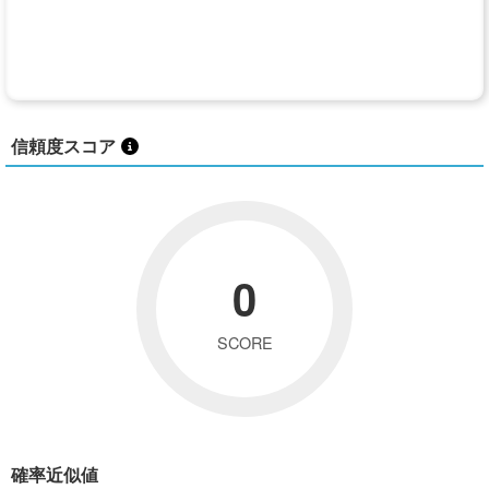
信頼度スコア
0
SCORE
確率近似値