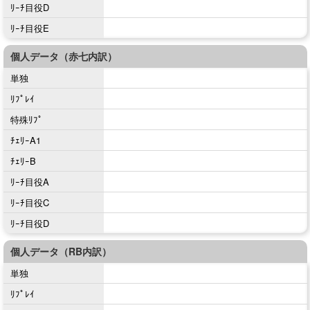
ﾘｰﾁ目役D
ﾘｰﾁ目役E
個人データ（赤七内訳）
単独
ﾘﾌﾟﾚｲ
特殊ﾘﾌﾟ
ﾁｪﾘｰA1
ﾁｪﾘｰB
ﾘｰﾁ目役A
ﾘｰﾁ目役C
ﾘｰﾁ目役D
個人データ（RB内訳）
単独
ﾘﾌﾟﾚｲ