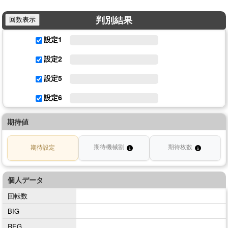
判別結果
回数表示
設定1
設定2
設定5
設定6
期待値
期待機械割
期待枚数
期待設定
個人データ
回転数
BIG
REG