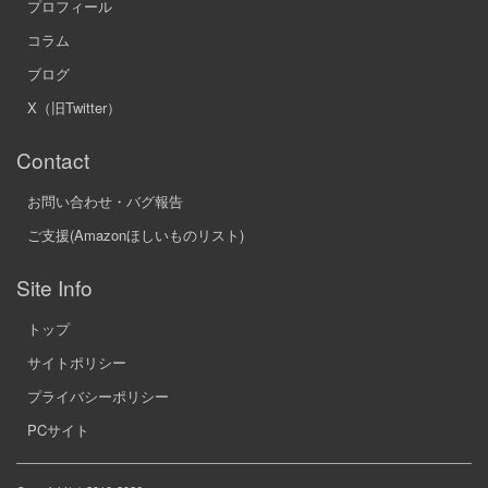
プロフィール
コラム
ブログ
X（旧Twitter）
Contact
お問い合わせ・バグ報告
ご支援(Amazonほしいものリスト)
Site Info
トップ
サイトポリシー
プライバシーポリシー
PCサイト