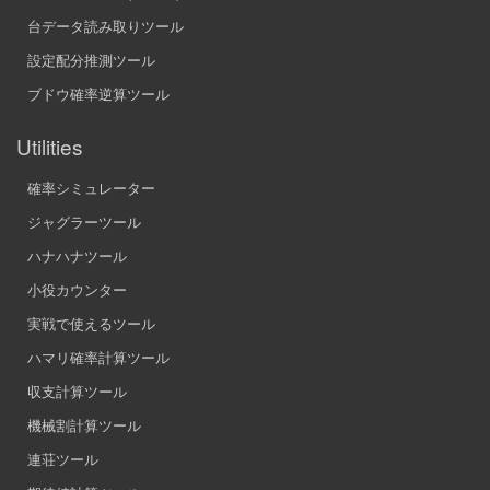
台データ読み取りツール
設定配分推測ツール
ブドウ確率逆算ツール
Utilities
確率シミュレーター
ジャグラーツール
ハナハナツール
小役カウンター
実戦で使えるツール
ハマリ確率計算ツール
収支計算ツール
機械割計算ツール
連荘ツール