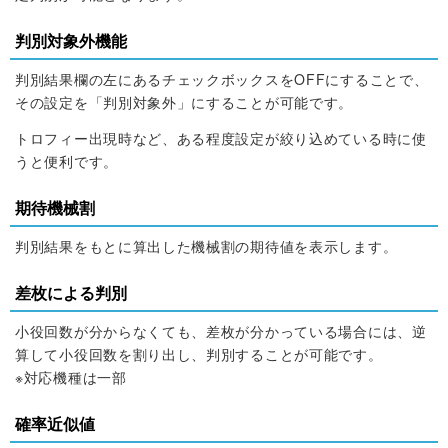
判別対象外機能
判別結果欄の左にあるチェックボックスをOFFにすることで、
その設定を「判別対象外」にすることが可能です。
トロフィー出現時など、ある程度設定が絞り込めている時に使
うと便利です。
期待機械割
判別結果をもとに算出した機械割の期待値を表示します。
差枚による判別
小役回数が分からなくても、差枚が分かっている場合には、逆
算して小役回数を割り出し、判別することが可能です。
※対応機種は一部
確率近似値