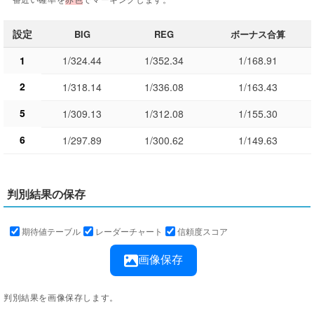
設定
BIG
REG
ボーナス合算
1
1/324.44
1/352.34
1/168.91
2
1/318.14
1/336.08
1/163.43
5
1/309.13
1/312.08
1/155.30
6
1/297.89
1/300.62
1/149.63
判別結果の保存
期待値テーブル
レーダーチャート
信頼度スコア
画像保存
判別結果を画像保存します。