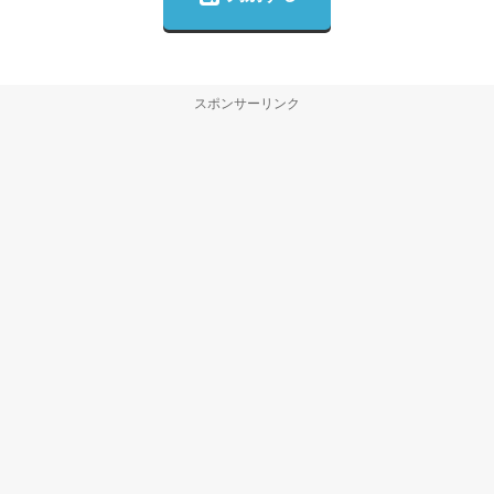
スポンサーリンク