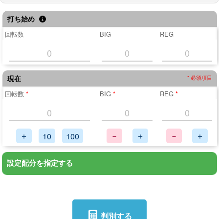
打ち始め
回転数
BIG
REG
現在
* 必須項目
回転数
BIG
REG
設定配分を指定する
判別する