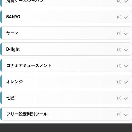
清龍ゲームジャパン
(3)
SANYO
(2)
ヤーマ
(1)
D-light
(1)
コナミアミューズメント
(1)
オレンジ
(1)
七匠
(1)
フリー設定判別ツール
(1)