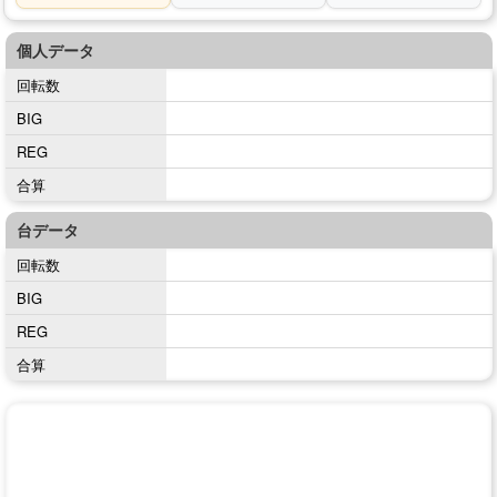
個人データ
回転数
BIG
REG
合算
台データ
回転数
BIG
REG
合算