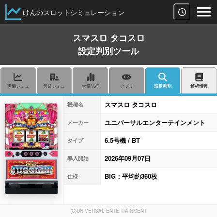
けんのスロットシミュレーション
スマスロ タコスロ
設定判別ツール
実機シミュ
営業シミュ
大量試行
アプリ
設定判別
解析情報
スマスロ タコスロ
機種名
ユニバーサルエンターテインメント
メーカー
6.5号機 / BT
タイプ
2026年09月07日
導入開始
BIG：平均約360枚
仕様
(C)UNIVERSAL ENTERTAINMENT