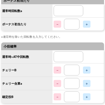
ボーナス初当たり
通常時回転数※
ボーナス初当たり
※連荘時を除いた回転数を入力してください。
小役確率
通常時+AT中回転数
チェリーB
チェリー合算※
確定役B