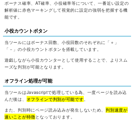
ボーナス確率、AT確率、小役確率等について、一番近い設定の
解析値に赤色マーキングして視覚的に設定の強弱を把握する機
能です。
小役カウントボタン
当ツールにはボーナス回数、小役回数のそれぞれに「＋」
「－」の小役カウントボタンを搭載しています。
遊戯しながら小役カウンターとして使用することで、よりスム
ーズな判別が可能となります。
オフライン処理が可能
当ツールはJavascriptで処理している為、一度ページを読み込
んだ後は、
オフラインで判別が可能です
。
また、判別時にページ読み込みが発生しないため、
判別速度が
速いことが特徴
となっております。