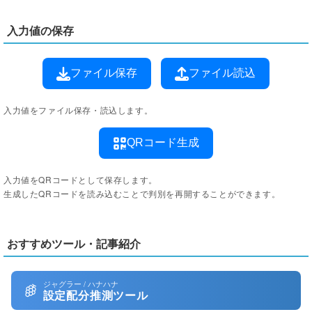
入力値の保存
ファイル保存
ファイル読込
入力値をファイル保存・読込します。
QRコード生成
入力値をQRコードとして保存します。
生成したQRコードを読み込むことで判別を再開することができます。
おすすめツール・記事紹介
ジャグラー / ハナハナ
設定配分推測ツール