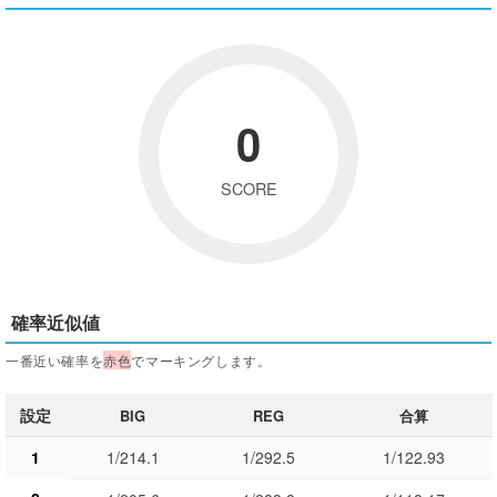
0
SCORE
確率近似値
一番近い確率を
赤色
でマーキングします。
設定
BIG
REG
合算
1
1/214.1
1/292.5
1/122.93