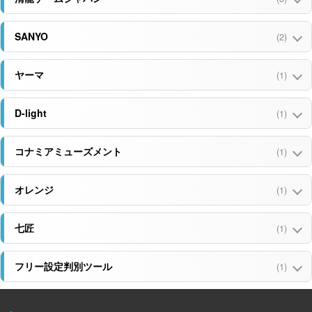
SANYO
(2)
ヤーマ
(1)
D-light
(1)
コナミアミューズメント
(1)
オレンジ
(1)
七匠
(1)
フリー設定判別ツール
(1)