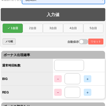
入力値
1台目
2台目
3台目
4台目
5台目
自動保存
メモ帳
リセット
ボーナス出現確率
通常時回転数
BIG
REG