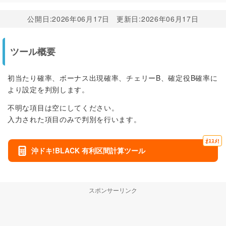
公開日:
2026年06月17日
更新日:
2026年06月17日
ツール概要
初当たり確率、ボーナス出現確率、チェリーB、確定役B確率に
より設定を判別します。
不明な項目は空にしてください。
入力された項目のみで判別を行います。
ｵｽｽﾒ!
沖ドキ!BLACK 有利区間計算ツール
スポンサーリンク