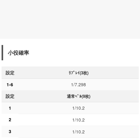
小役確率
設定
ﾘﾌﾟﾚｲ(3枚)
1-6
1/7.298
設定
通常ﾍﾞﾙ(9枚)
1
1/10.2
2
1/10.2
3
1/10.2