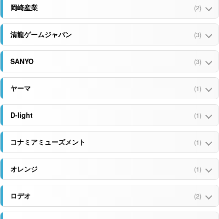
岡崎産業
(2)
清龍ゲームジャパン
(3)
SANYO
(3)
ヤーマ
(1)
D-light
(1)
コナミアミューズメント
(1)
オレンジ
(1)
ロデオ
(2)