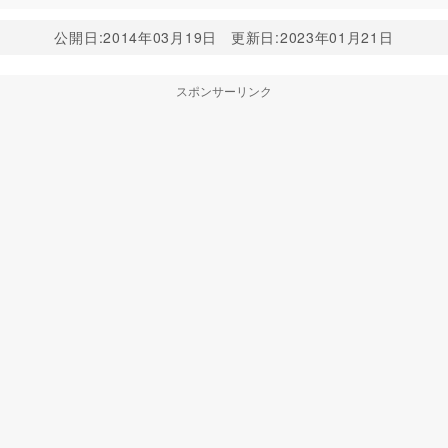
公開日:
2014年03月19日
更新日:
2023年01月21日
スポンサーリンク