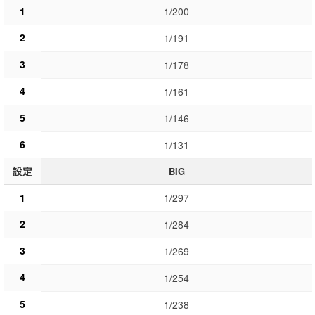
1
1/200
2
1/191
3
1/178
4
1/161
5
1/146
6
1/131
設定
BIG
1
1/297
2
1/284
3
1/269
4
1/254
5
1/238