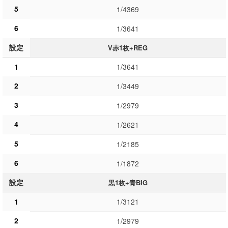
5
1/4369
6
1/3641
設定
V赤1枚+REG
1
1/3641
2
1/3449
3
1/2979
4
1/2621
5
1/2185
6
1/1872
設定
黒1枚+青BIG
1
1/3121
2
1/2979