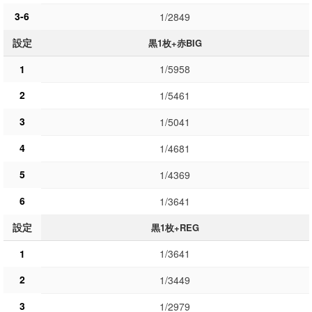
3-6
1/2849
設定
黒1枚+赤BIG
1
1/5958
2
1/5461
3
1/5041
4
1/4681
5
1/4369
6
1/3641
設定
黒1枚+REG
1
1/3641
2
1/3449
3
1/2979