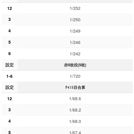
12
1/252
3
1/250
4
1/249
5
1/246
6
1/242
設定
赤9枚役(9枚)
1-6
1/720
設定
ﾁｬﾝｽ目合算
12
1/68.6
3
1/68.2
4
1/68.0
5
1/67.4