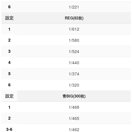
6
1/221
設定
REG(82枚)
1
1/612
2
1/580
3
1/524
4
1/440
5
1/374
6
1/320
設定
青BIG(300枚)
1
1/468
2
1/465
3-6
1/462