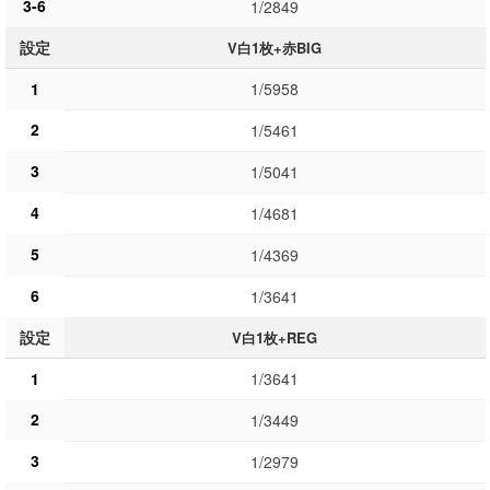
3-6
1/2849
設定
V白1枚+赤BIG
1
1/5958
2
1/5461
3
1/5041
4
1/4681
5
1/4369
6
1/3641
設定
V白1枚+REG
1
1/3641
2
1/3449
3
1/2979