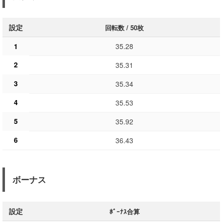
設定
回転数 / 50枚
1
35.28
2
35.31
3
35.34
4
35.53
5
35.92
6
36.43
ボーナス
設定
ﾎﾞｰﾅｽ合算