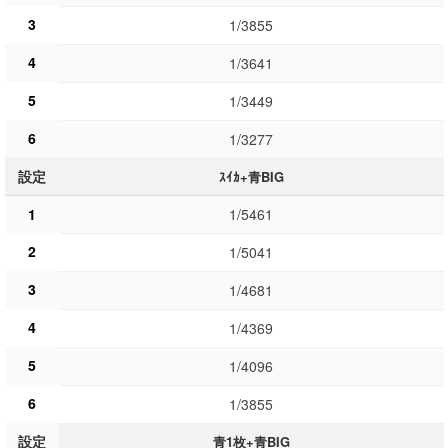
3
1/3855
4
1/3641
5
1/3449
6
1/3277
設定
ｽｲｶ+青BIG
1
1/5461
2
1/5041
3
1/4681
4
1/4369
5
1/4096
6
1/3855
設定
青1枚+青BIG