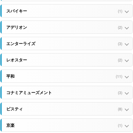
スパイキー
(1)
アデリオン
(2)
エンターライズ
(3)
レオスター
(2)
平和
(11)
コナミアミューズメント
(3)
ビスティ
(8)
京楽
(1)