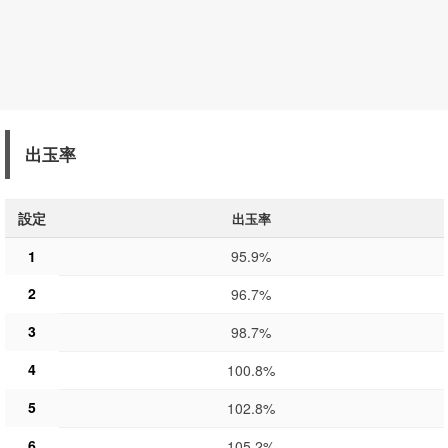
出玉率
設定
出玉率
1
95.9%
2
96.7%
3
98.7%
4
100.8%
5
102.8%
6
105.2%