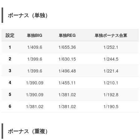
ボーナス（単独）
設定
単独BIG
単独REG
単独ボーナス合算
1
1/409.6
1/655.36
1/252.1
2
1/399.6
1/630.15
1/244.5
3
1/399.6
1/496.48
1/221.4
4
1/390.09
1/455.11
1/210.1
5
1/390.09
1/381.02
1/192.8
6
1/381.02
1/381.02
1/190.5
ボーナス（重複）