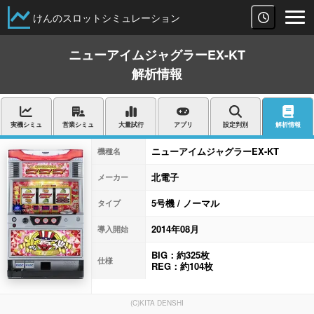
けんのスロットシミュレーション
ニューアイムジャグラーEX-KT
解析情報
実機シミュ
営業シミュ
大量試行
アプリ
設定判別
解析情報
ニューアイムジャグラーEX-KT
機種名
北電子
メーカー
5号機 / ノーマル
タイプ
2014年08月
導入開始
BIG：約325枚
仕様
REG：約104枚
(C)KITA DENSHI