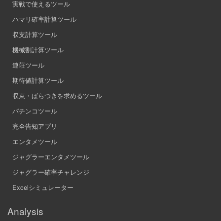
実戦で使えるツール
ハマリ確率計算ツール
収支計算ツール
機械割計算ツール
連荘ツール
期待値計算ツール
収束・ばらつきを求めるツール
パチンコツール
完全告知アプリ
エンタメツール
ジャグラーエンタメツール
ジャグラー確率チャレンジ
Excelシミュレーター
Analysis