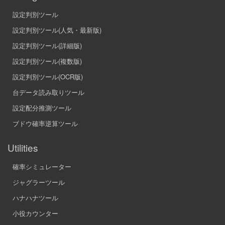
設定判別ツール
設定判別ツール(人気・最新版)
設定判別ツール(詳細版)
設定判別ツール(複数版)
設定判別ツール(OCR版)
台データ読み取りツール
設定配分推測ツール
ブドウ確率逆算ツール
Utilities
確率シミュレーター
ジャグラーツール
ハナハナツール
小役カウンター