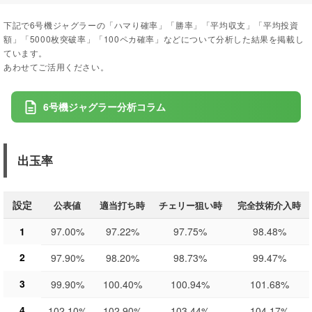
下記で6号機ジャグラーの「ハマり確率」「勝率」「平均収支」「平均投資
額」「5000枚突破率」「100ペカ確率」などについて分析した結果を掲載し
ています。
あわせてご活用ください。
6号機ジャグラー分析コラム
出玉率
設定
公表値
適当打ち時
チェリー狙い時
完全技術介入時
1
97.00%
97.22%
97.75%
98.48%
2
97.90%
98.20%
98.73%
99.47%
3
99.90%
100.40%
100.94%
101.68%
4
102.10%
102.90%
103.44%
104.17%