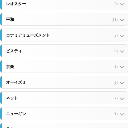
レオスター
(2)
平和
(11)
コナミアミューズメント
(3)
ビスティ
(8)
京楽
(1)
オーイズミ
(6)
ネット
(7)
ニューギン
(1)