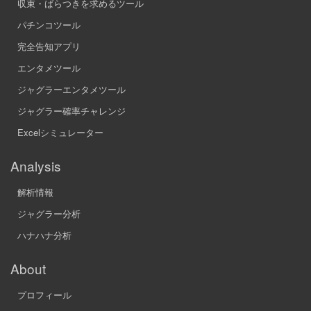
収束・ばらつきを求めるツール
パチンコツール
完全告知アプリ
エンタメツール
ジャグラーエンタメツール
ジャグラー確率チャレンジ
Excelシミュレーター
Analysis
解析情報
ジャグラー分析
ハナハナ分析
About
プロフィール