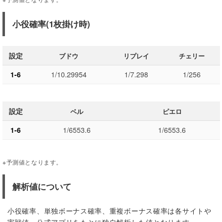
小役確率(1枚掛け時)
設定
ブドウ
リプレイ
チェリー
1-6
1/10.29954
1/7.298
1/256
設定
ベル
ピエロ
1-6
1/6553.6
1/6553.6
※予測値となります。
解析値について
小役確率、単独ボーナス確率、重複ボーナス確率は各サイトや