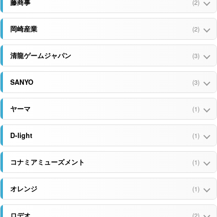
藤商事
(2)
岡崎産業
(2)
清龍ゲームジャパン
(3)
SANYO
(3)
ヤーマ
(1)
D-light
(1)
コナミアミューズメント
(1)
オレンジ
(1)
ロデオ
(2)