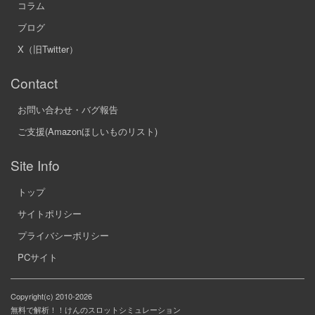
コラム
ブログ
X（旧Twitter）
Contact
お問い合わせ・バグ報告
ご支援(Amazonほしいものリスト)
Site Info
トップ
サイトポリシー
プライバシーポリシー
PCサイト
Copyright(c) 2010-2026
無料で解析！！けんのスロットシミュレーション