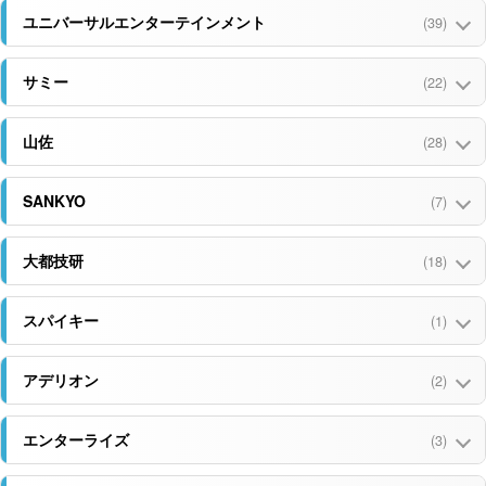
ユニバーサルエンターテインメント
(39)
サミー
(22)
山佐
(28)
SANKYO
(7)
大都技研
(18)
スパイキー
(1)
アデリオン
(2)
エンターライズ
(3)