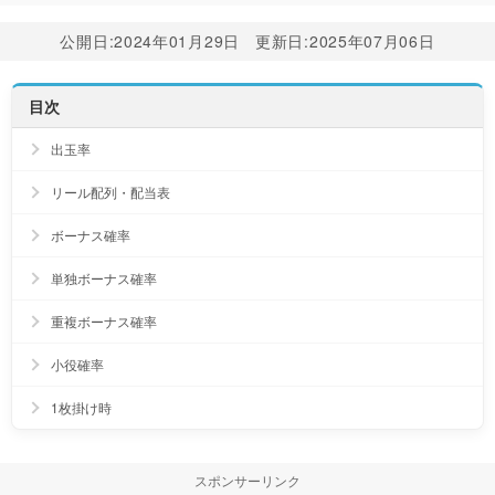
公開日:
2024年01月29日
更新日:
2025年07月06日
目次
出玉率
リール配列・配当表
ボーナス確率
単独ボーナス確率
重複ボーナス確率
小役確率
1枚掛け時
スポンサーリンク