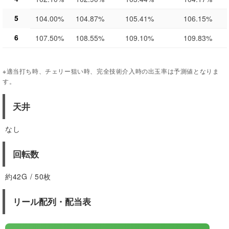
5
104.00%
104.87%
105.41%
106.15%
6
107.50%
108.55%
109.10%
109.83%
※適当打ち時、チェリー狙い時、完全技術介入時の出玉率は予測値となりま
す。
天井
なし
回転数
約42G / 50枚
リール配列・配当表