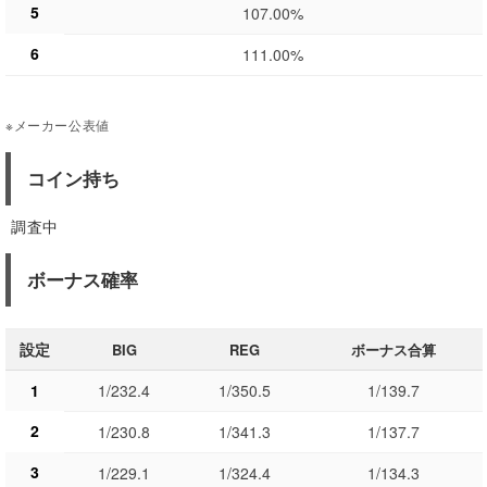
5
107.00%
6
111.00%
※メーカー公表値
コイン持ち
調査中
ボーナス確率
設定
BIG
REG
ボーナス合算
1
1/232.4
1/350.5
1/139.7
2
1/230.8
1/341.3
1/137.7
3
1/229.1
1/324.4
1/134.3