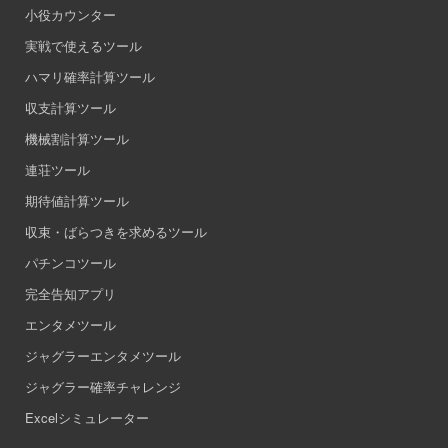
小役カウンター
実戦で使えるツール
ハマリ確率計算ツール
収支計算ツール
機械割計算ツール
連荘ツール
期待値計算ツール
収束・ばらつきを求めるツール
パチンコツール
完全告知アプリ
エンタメツール
ジャグラーエンタメツール
ジャグラー確率チャレンジ
Excelシミュレーター