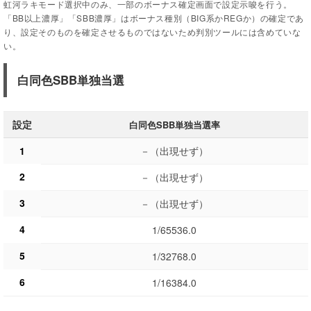
虹河ラキモード選択中のみ、一部のボーナス確定画面で設定示唆を行う。
「BB以上濃厚」「SBB濃厚」はボーナス種別（BIG系かREGか）の確定であ
り、設定そのものを確定させるものではないため判別ツールには含めていな
い。
白同色SBB単独当選
設定
白同色SBB単独当選率
1
－（出現せず）
2
－（出現せず）
3
－（出現せず）
4
1/65536.0
5
1/32768.0
6
1/16384.0