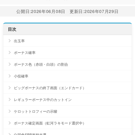
公開日:
2026年06月08日
更新日:
2026年07月29日
目次
出玉率
ボーナス確率
ボーナス色（赤頭・白頭）の割合
小役確率
ビッグボーナスの終了画面（エンドカード）
レギュラーボーナス中のカットイン
ケロットトロフィーの示唆
ボーナス確定画面（虹河ラキモード選択中）
白同色SBB単独当選