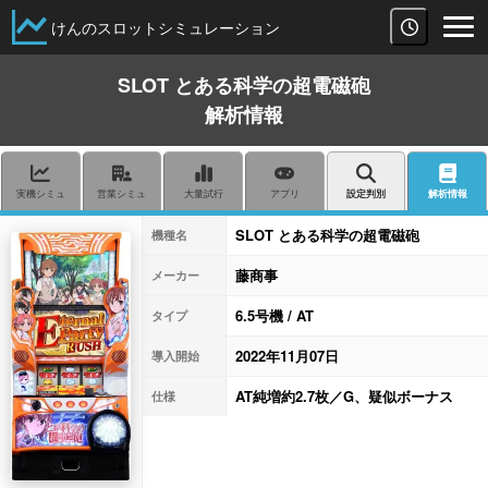
けんのスロットシミュレーション
SLOT とある科学の超電磁砲
解析情報
実機シミュ
営業シミュ
大量試行
アプリ
設定判別
解析情報
SLOT とある科学の超電磁砲
機種名
藤商事
メーカー
6.5号機 / AT
タイプ
2022年11月07日
導入開始
AT純増約2.7枚／G、疑似ボーナス
仕様