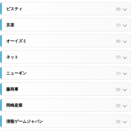
ビスティ
(8)
京楽
(1)
オーイズミ
(6)
ネット
(7)
ニューギン
(1)
藤商事
(2)
岡崎産業
(2)
清龍ゲームジャパン
(3)