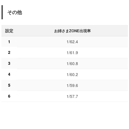
その他
設定
お姉さまZONE出現率
1
1/62.4
2
1/61.9
3
1/60.8
4
1/60.2
5
1/59.6
6
1/57.7