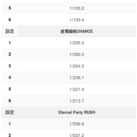
5
1/105.2
6
1/103.4
設定
超電磁砲CHANCE
1
1/295.2
2
1/280.0
3
1/264.2
4
1/238.1
5
1/221.9
6
1/213.7
設定
Eternal Party RUSH
1
1/556.6
2
1/537.2