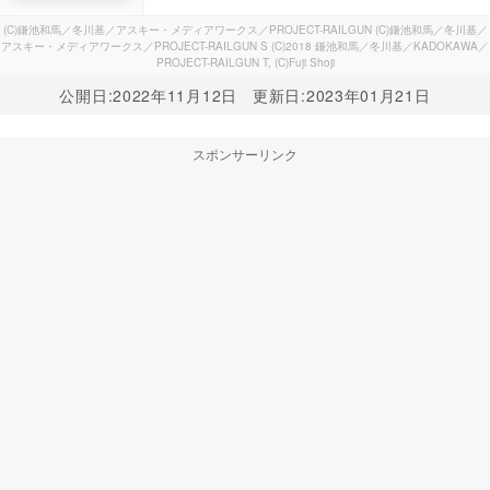
(C)鎌池和馬／冬川基／アスキー・メディアワークス／PROJECT-RAILGUN (C)鎌池和馬／冬川基／
アスキー・メディアワークス／PROJECT-RAILGUN S (C)2018 鎌池和馬／冬川基／KADOKAWA／
PROJECT-RAILGUN T, (C)Fuji Shoji
公開日:
2022年11月12日
更新日:
2023年01月21日
スポンサーリンク