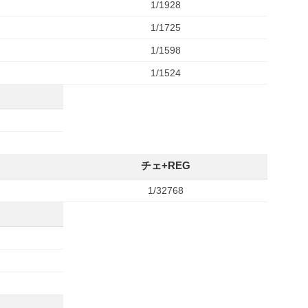
1/1928
1/1725
1/1598
1/1524
チェ+REG
1/32768