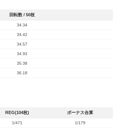
回転数 / 50枚
34.34
34.42
34.57
34.93
35.38
36.18
REG(104枚)
ボーナス合算
1/471
1/179