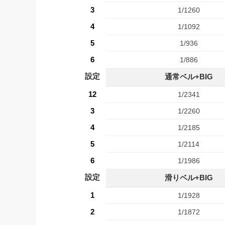
3
1/1260
4
1/1092
5
1/936
6
1/886
設定
通常ベル+BIG
12
1/2341
3
1/2260
4
1/2185
5
1/2114
6
1/1986
設定
滑りベル+BIG
1
1/1928
2
1/1872