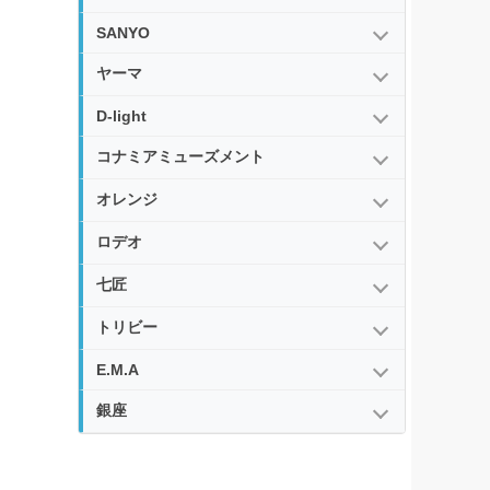
SANYO
ヤーマ
D-light
コナミアミューズメント
オレンジ
ロデオ
七匠
トリビー
E.M.A
銀座