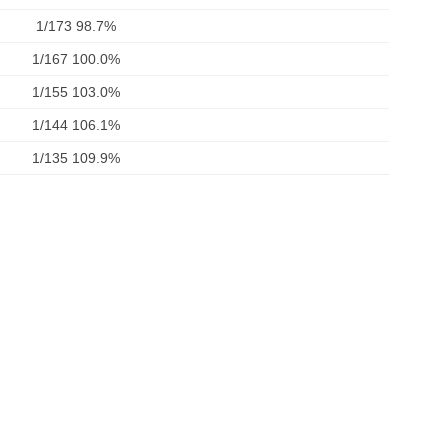
1/173 98.7%
1/167 100.0%
1/155 103.0%
1/144 106.1%
1/135 109.9%