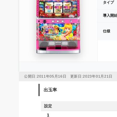
タイプ
導入開
仕様
公開日:
2011年05月16日
更新日:
2023年01月21日
出玉率
設定
1