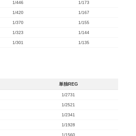
1/446
1/173
1/420
1/167
1/370
1/155
1/323
1/144
1/301
1/135
単独REG
1/2731
1/2521
1/2341
1/1928
1/1560