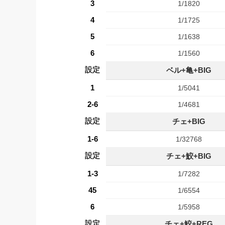
3
1/1820
4
1/1725
5
1/1638
6
1/1560
設定
ベル+亀+BIG
1
1/5041
2-6
1/4681
設定
チェ+BIG
1-6
1/32768
設定
チェ+鮫+BIG
1-3
1/7282
45
1/6554
6
1/5958
設定
チェ+鮫+REG