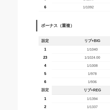
6
1/1092
ボーナス（重複）
設定
リプ+BIG
1
1/1040
23
1/1024.00
4
1/1008
5
1/978
6
1/936
設定
リプ+REG
1
1/1394
2
1/1337