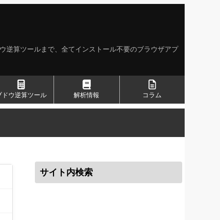
ドウ逆算ツールまで、全てインストール不要のブラウザアプ
ブドウ逆算ツール
解析情報
コラム
サイト内検索