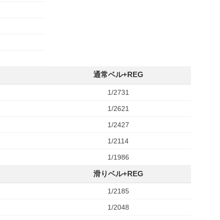
通常ベル+REG
1/2731
1/2621
1/2427
1/2114
1/1986
滑りベル+REG
1/2185
1/2048