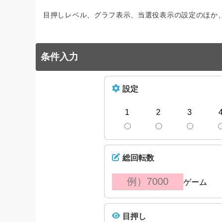
目押しレベル、グラフ表示、当選役表示の設定のほか
条件入力
設定
1
2
3
総回転数
ゲーム
目押し