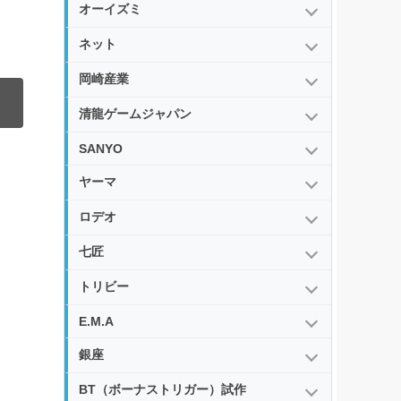
オーイズミ
ネット
岡崎産業
清龍ゲームジャパン
SANYO
ヤーマ
ロデオ
七匠
トリビー
E.M.A
銀座
BT（ボーナストリガー）試作