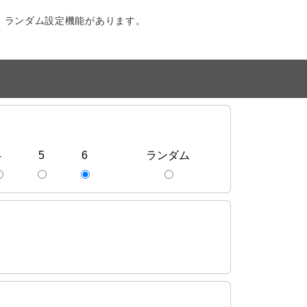
、ランダム設定機能があります。
4
5
6
ランダム