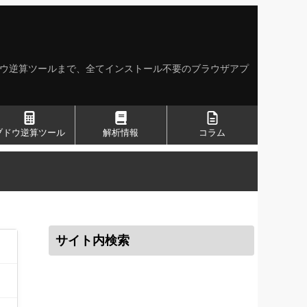
ドウ逆算ツールまで、全てインストール不要のブラウザアプ
ブドウ逆算ツール
解析情報
コラム
サイト内検索