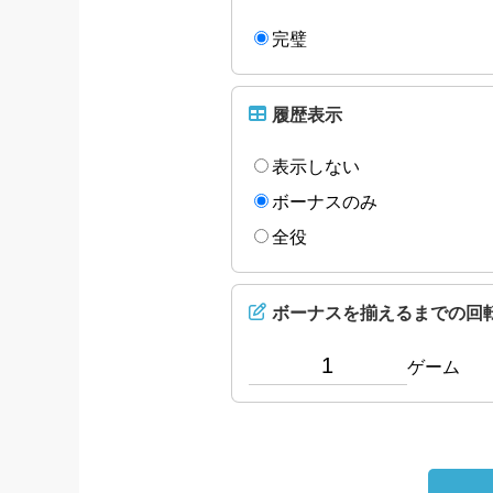
完璧
履歴表示
表示しない
ボーナスのみ
全役
ボーナスを揃えるまでの回
ゲーム