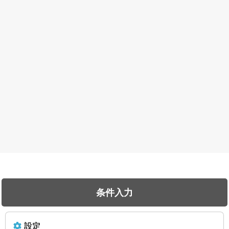
条件入力
設定