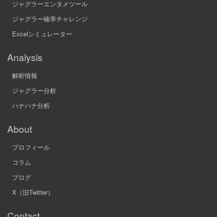
ジャグラーエンタメツール
ジャグラー確率チャレンジ
Excelシミュレーター
Analysis
解析情報
ジャグラー分析
ハナハナ分析
About
プロフィール
コラム
ブログ
X（旧Twitter）
Contact