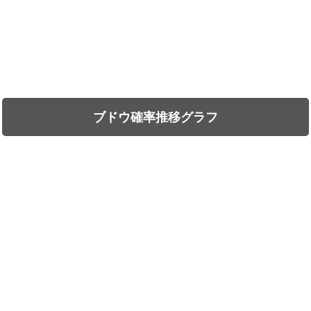
ブドウ確率推移グラフ