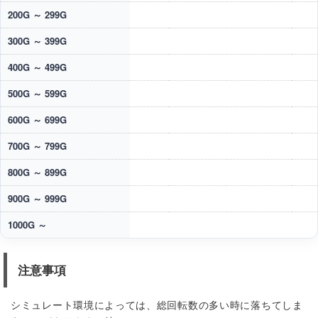
200G ～ 299G
300G ～ 399G
400G ～ 499G
500G ～ 599G
600G ～ 699G
700G ～ 799G
800G ～ 899G
900G ～ 999G
1000G ～
注意事項
シミュレート環境によっては、総回転数の多い時に落ちてしま