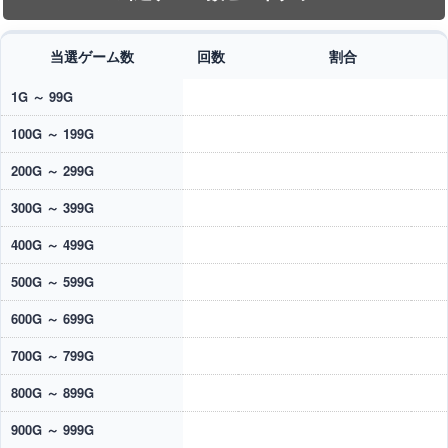
当選ゲーム数
回数
割合
1G ～ 99G
100G ～ 199G
200G ～ 299G
300G ～ 399G
400G ～ 499G
500G ～ 599G
600G ～ 699G
700G ～ 799G
800G ～ 899G
900G ～ 999G