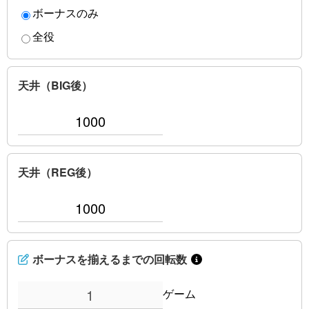
ボーナスのみ
全役
天井（BIG後）
天井（REG後）
ボーナスを揃えるまでの回転数
ゲーム