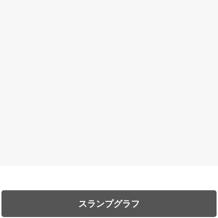
スランプグラフ