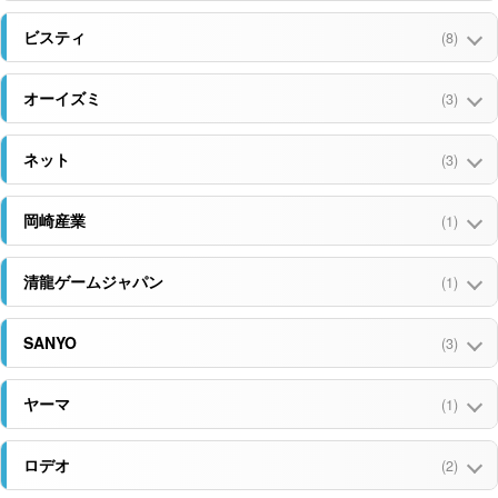
ビスティ
(8)
オーイズミ
(3)
ネット
(3)
岡崎産業
(1)
清龍ゲームジャパン
(1)
SANYO
(3)
ヤーマ
(1)
ロデオ
(2)