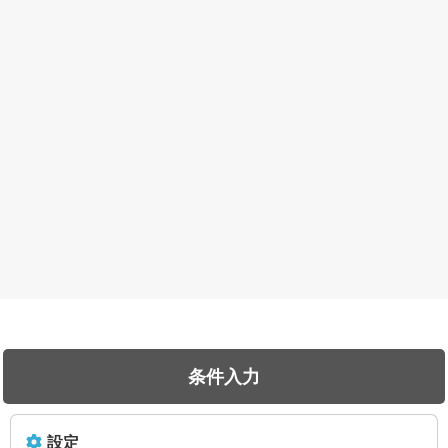
条件入力
設定