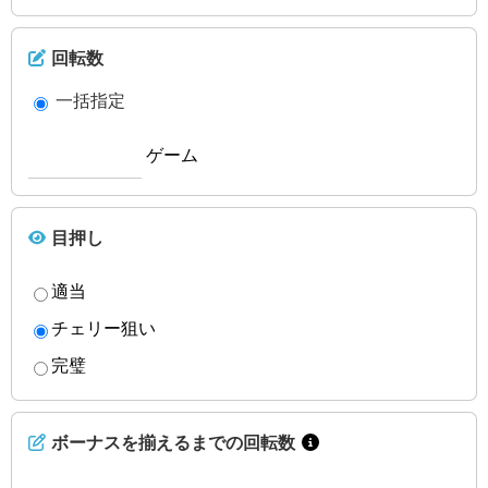
回転数
一括指定
ゲーム
目押し
適当
チェリー狙い
完璧
ボーナスを揃えるまでの回転数