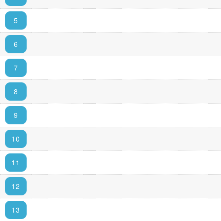
5
6
7
8
9
10
11
12
13