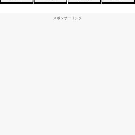
スポンサーリンク