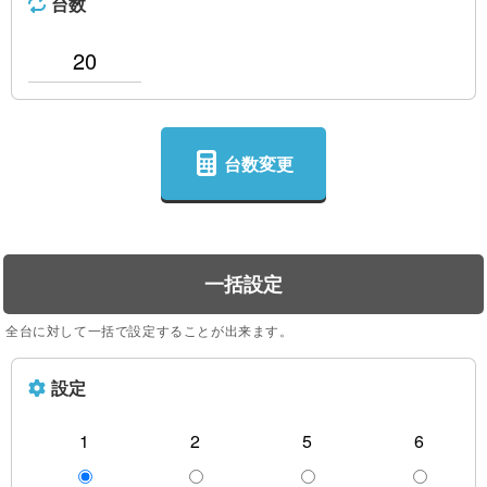
台数
台数変更
一括設定
全台に対して一括で設定することが出来ます。
設定
1
2
5
6