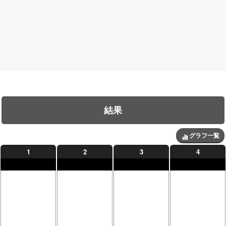
結果
グラフ一覧
1
2
3
4