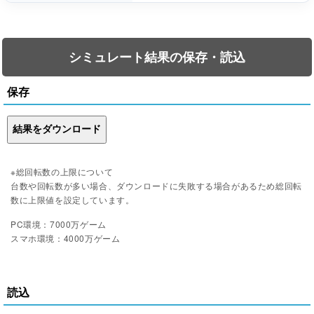
シミュレート結果の保存・読込
保存
結果をダウンロード
※総回転数の上限について
台数や回転数が多い場合、ダウンロードに失敗する場合があるため総回転
数に上限値を設定しています。
PC環境：7000万ゲーム
スマホ環境：4000万ゲーム
読込