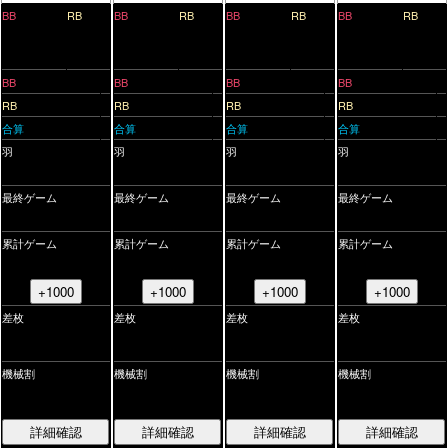
BB
RB
BB
RB
BB
RB
BB
RB
BB
BB
BB
BB
RB
RB
RB
RB
合算
合算
合算
合算
羽
羽
羽
羽
最終ゲーム
最終ゲーム
最終ゲーム
最終ゲーム
累計ゲーム
累計ゲーム
累計ゲーム
累計ゲーム
差枚
差枚
差枚
差枚
機械割
機械割
機械割
機械割