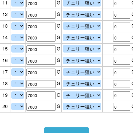
11
G
12
G
13
G
14
G
15
G
16
G
17
G
18
G
19
G
20
G