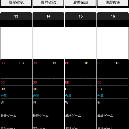
13
14
15
16
BB
RB
BB
RB
BB
RB
BB
RB
BB
BB
BB
BB
RB
RB
RB
RB
合算
合算
合算
合算
羽
羽
羽
羽
最終ゲーム
最終ゲーム
最終ゲーム
最終ゲーム
累計ゲーム
累計ゲーム
累計ゲーム
累計ゲーム