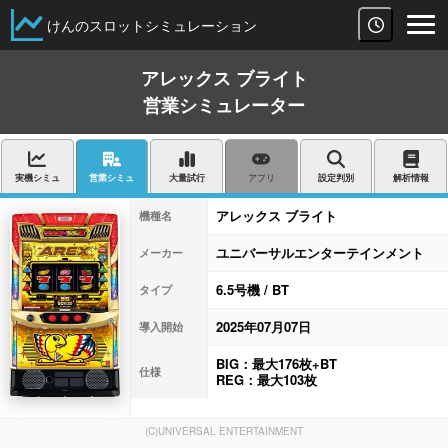
けんのスロットシミュレーション
アレックス ブライト
営業シミュレーター
実機シミュ
営業シミュ
大量試行
アプリ
設定判別
解析情報
アレックス ブライト
機種名
ユニバーサルエンターテインメント
メーカー
6.5号機 / BT
タイプ
2025年07月07日
導入開始
BIG：最大176枚+BT
仕様
REG：最大103枚
(C)UNIVERSAL ENTERTAINMENT