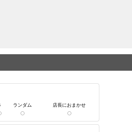
6
ランダム
店長におまかせ