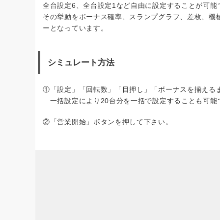
全台設定6、全台設定1など自由に設定することが可能
その挙動をボーナス確率、スランプグラフ、差枚、機
ーとなっています。
シミュレート方法
①「設定」「回転数」「目押し」「ボーナスを揃える
一括設定により20台分を一括で設定することも可能
②「営業開始」ボタンを押して下さい。