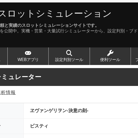
スロットシミュレーション
る、信頼と実績のスロットシミュレーションサイトです。
以上を公開中。実機・営業・大量試行シミュレーターから、設定判別・ブ
ュ
WEBアプリ
設定判別ツール
便利ツール
シミュレーター
解析情報
ヱヴァンゲリヲン-決意の刻-
ー
ビスティ