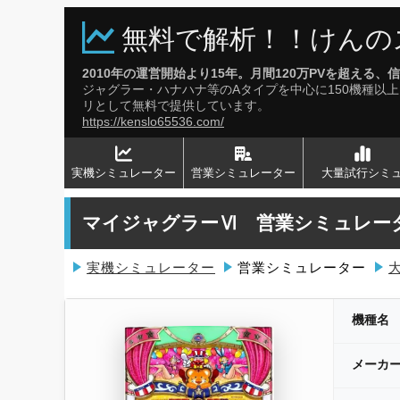
無料で解析！！けんの
2010年の運営開始より15年。月間120万PVを超え
ジャグラー・ハナハナ等のAタイプを中心に150機種
リとして無料で提供しています。
https://kenslo65536.com/
実機シミュレーター
営業シミュレーター
大量試行シミ
マイジャグラーⅥ 営業シミュレー
実機シミュレーター
営業シミュレーター
機種名
メーカ