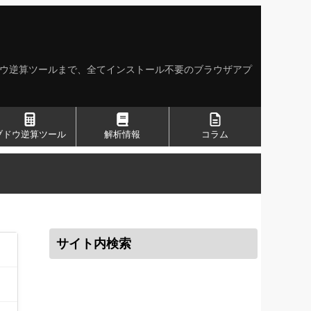
ドウ逆算ツールまで、全てインストール不要のブラウザアプ
ブドウ逆算ツール
解析情報
コラム
サイト内検索