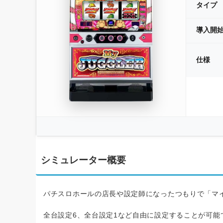
タイプ
導入開
仕様
シミュレーター概要
パチスロホールの店長や設定師になったつもりで「マイ
全台設定6、全台設定1など自由に設定することが可能