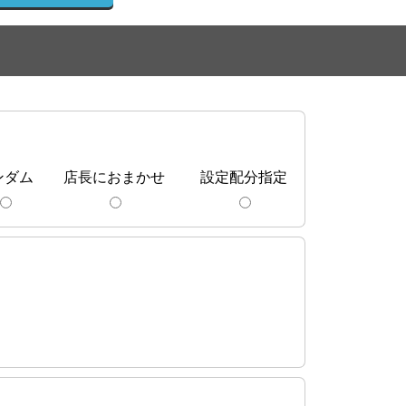
ンダム
店長におまかせ
設定配分指定