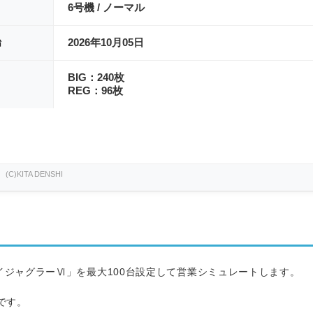
6号機 / ノーマル
始
2026年10月05日
BIG：240枚
REG：96枚
(C)KITA DENSHI
ジャグラーⅥ」を最大100台設定して営業シミュレートします。
です。