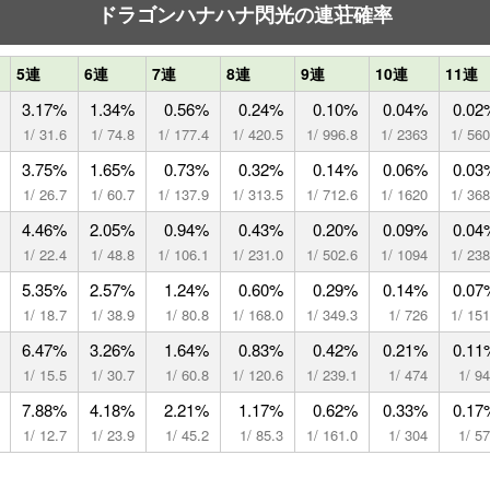
ドラゴンハナハナ閃光の連荘確率
5連
6連
7連
8連
9連
10連
11連
3.17%
1.34%
0.56%
0.24%
0.10%
0.04%
0.02
1/ 31.6
1/ 74.8
1/ 177.4
1/ 420.5
1/ 996.8
1/ 2363
1/ 56
3.75%
1.65%
0.73%
0.32%
0.14%
0.06%
0.03
1/ 26.7
1/ 60.7
1/ 137.9
1/ 313.5
1/ 712.6
1/ 1620
1/ 36
4.46%
2.05%
0.94%
0.43%
0.20%
0.09%
0.04
1/ 22.4
1/ 48.8
1/ 106.1
1/ 231.0
1/ 502.6
1/ 1094
1/ 23
5.35%
2.57%
1.24%
0.60%
0.29%
0.14%
0.07
1/ 18.7
1/ 38.9
1/ 80.8
1/ 168.0
1/ 349.3
1/ 726
1/ 15
6.47%
3.26%
1.64%
0.83%
0.42%
0.21%
0.11
1/ 15.5
1/ 30.7
1/ 60.8
1/ 120.6
1/ 239.1
1/ 474
1/ 9
7.88%
4.18%
2.21%
1.17%
0.62%
0.33%
0.17
1/ 12.7
1/ 23.9
1/ 45.2
1/ 85.3
1/ 161.0
1/ 304
1/ 5