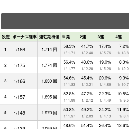
設定
ボーナス確率
連荘期待値
単発
2連
3連
4連
58.3%
41.7%
17.4%
7.2%
186
1
1.714 回
1/
1/ 1.71
1/ 2.40
1/ 5.76
1/ 13.8
56.4%
43.6%
19.0%
8.3%
175
2
1.774 回
1/
1/ 1.77
1/ 2.29
1/ 5.26
1/ 12.0
54.6%
45.4%
20.6%
9.3%
166
3
1.830 回
1/
1/ 1.83
1/ 2.21
1/ 4.86
1/ 10.7
52.8%
47.2%
22.3%
10.5%
157
4
1.895 回
1/
1/ 1.89
1/ 2.12
1/ 4.49
1/ 9.5
50.8%
49.2%
24.2%
11.9%
148
5
1.970 回
1/
1/ 1.97
1/ 2.03
1/ 4.13
1/ 8.4
48.6%
51.4%
26.4%
13.6%
139
6
2.059 回
1/