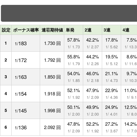
設定
ボーナス確率
連荘期待値
単発
2連
3連
4連
57.8%
42.2%
17.8%
7.5%
183
1
1.730 回
1/
1/ 1.73
1/ 2.37
1/ 5.62
1/ 13.3
55.8%
44.2%
19.5%
8.6%
172
2
1.792 回
1/
1/ 1.79
1/ 2.26
1/ 5.12
1/ 11.6
54.0%
46.0%
21.1%
9.7%
163
3
1.850 回
1/
1/ 1.85
1/ 2.18
1/ 4.73
1/ 10.3
52.1%
47.9%
22.9%
11.0%
154
4
1.918 回
1/
1/ 1.92
1/ 2.09
1/ 4.36
1/ 9.1
50.1%
49.9%
24.9%
12.5%
145
5
1.998 回
1/
1/ 2.00
1/ 2.00
1/ 4.01
1/ 8.0
47.8%
52.2%
27.2%
14.2%
136
6
2.092 回
1/
1/ 2.09
1/ 1.92
1/ 3.67
1/ 7.0