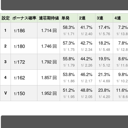
設定
ボーナス確率
連荘期待値
単発
2連
3連
4連
58.3%
41.7%
17.4%
7.2%
186
1
1.714 回
1/
1/ 1.71
1/ 2.40
1/ 5.76
1/ 13.8
57.3%
42.7%
18.2%
7.8%
180
2
1.746 回
1/
1/ 1.75
1/ 2.34
1/ 5.48
1/ 12.8
55.8%
44.2%
19.5%
8.6%
172
3
1.792 回
1/
1/ 1.79
1/ 2.26
1/ 5.12
1/ 11.6
53.8%
46.2%
21.3%
9.8%
162
4
1.857 回
1/
1/ 1.86
1/ 2.17
1/ 4.69
1/ 10.2
51.2%
48.8%
23.8%
11.6%
150
V
1.952 回
1/
1/ 1.95
1/ 2.05
1/ 4.20
1/ 8.6