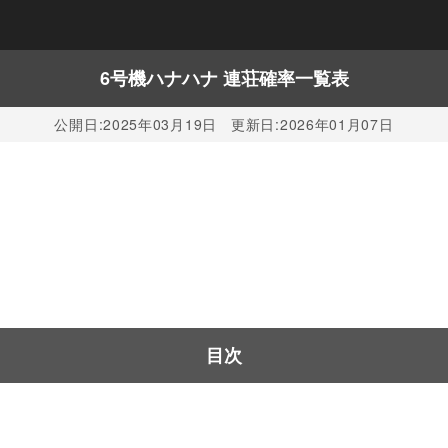
6号機ハナハナ 連荘確率一覧表
公開日:
2025年03月19日
更新日:
2026年01月07日
。
目次