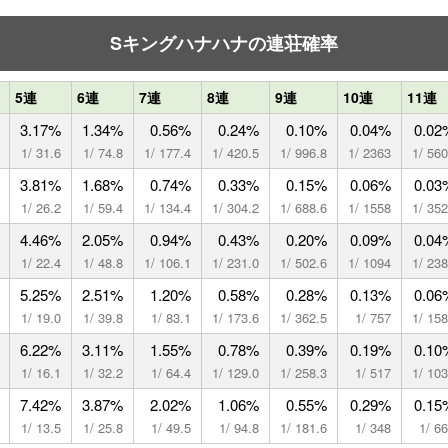
Sキングハナハナの連荘確率
5連
6連
7連
8連
9連
10連
11連
3.17%
1.34%
0.56%
0.24%
0.10%
0.04%
0.02
1/ 31.6
1/ 74.8
1/ 177.4
1/ 420.5
1/ 996.8
1/ 2363
1/ 56
3.81%
1.68%
0.74%
0.33%
0.15%
0.06%
0.03
1/ 26.2
1/ 59.4
1/ 134.4
1/ 304.2
1/ 688.6
1/ 1558
1/ 35
4.46%
2.05%
0.94%
0.43%
0.20%
0.09%
0.04
1/ 22.4
1/ 48.8
1/ 106.1
1/ 231.0
1/ 502.6
1/ 1094
1/ 23
5.25%
2.51%
1.20%
0.58%
0.28%
0.13%
0.06
1/ 19.0
1/ 39.8
1/ 83.1
1/ 173.6
1/ 362.5
1/ 757
1/ 15
6.22%
3.11%
1.55%
0.78%
0.39%
0.19%
0.10
1/ 16.1
1/ 32.2
1/ 64.4
1/ 129.0
1/ 258.3
1/ 517
1/ 10
7.42%
3.87%
2.02%
1.06%
0.55%
0.29%
0.15
1/ 13.5
1/ 25.8
1/ 49.5
1/ 94.8
1/ 181.6
1/ 348
1/ 6