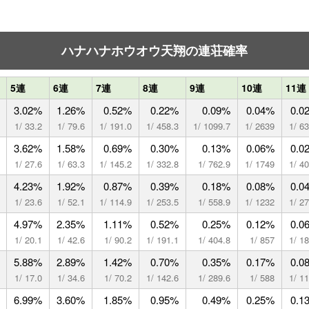
ハナハナホウオウ天翔の連荘確率
5連
6連
7連
8連
9連
10連
11連
3.02%
1.26%
0.52%
0.22%
0.09%
0.04%
0.0
1/ 33.2
1/ 79.6
1/ 191.0
1/ 458.3
1/ 1099.7
1/ 2639
1/ 6
3.62%
1.58%
0.69%
0.30%
0.13%
0.06%
0.0
1/ 27.6
1/ 63.3
1/ 145.2
1/ 332.8
1/ 762.9
1/ 1749
1/ 4
4.23%
1.92%
0.87%
0.39%
0.18%
0.08%
0.0
1/ 23.6
1/ 52.1
1/ 114.9
1/ 253.5
1/ 558.9
1/ 1232
1/ 2
4.97%
2.35%
1.11%
0.52%
0.25%
0.12%
0.0
1/ 20.1
1/ 42.6
1/ 90.2
1/ 191.1
1/ 404.8
1/ 857
1/ 1
5.88%
2.89%
1.42%
0.70%
0.35%
0.17%
0.0
1/ 17.0
1/ 34.6
1/ 70.2
1/ 142.6
1/ 289.6
1/ 588
1/ 1
6.99%
3.60%
1.85%
0.95%
0.49%
0.25%
0.1