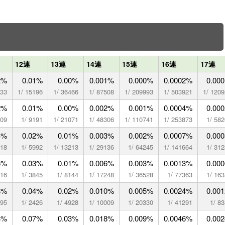
12連
13連
14連
15連
16連
17連
2%
0.01%
0.00%
0.001%
0.000%
0.0002%
0.00
333
1/ 15196
1/ 36466
1/ 87508
1/ 209993
1/ 503921
1/ 120
2%
0.01%
0.00%
0.002%
0.001%
0.0004%
0.00
009
1/ 9191
1/ 21071
1/ 48306
1/ 110741
1/ 253873
1/ 58
4%
0.02%
0.01%
0.003%
0.002%
0.0007%
0.00
718
1/ 5992
1/ 13213
1/ 29136
1/ 64245
1/ 141664
1/ 31
6%
0.03%
0.01%
0.006%
0.003%
0.0013%
0.00
816
1/ 3845
1/ 8144
1/ 17248
1/ 36528
1/ 77363
1/ 16
8%
0.04%
0.02%
0.010%
0.005%
0.0024%
0.00
195
1/ 2426
1/ 4928
1/ 10009
1/ 20330
1/ 41291
1/ 8
3%
0.07%
0.03%
0.018%
0.009%
0.0046%
0.00