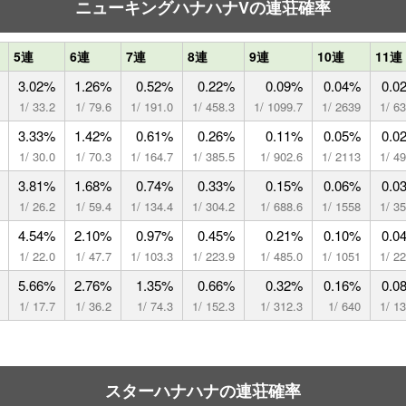
ニューキングハナハナVの連荘確率
5連
6連
7連
8連
9連
10連
11連
3.02%
1.26%
0.52%
0.22%
0.09%
0.04%
0.0
1/ 33.2
1/ 79.6
1/ 191.0
1/ 458.3
1/ 1099.7
1/ 2639
1/ 6
3.33%
1.42%
0.61%
0.26%
0.11%
0.05%
0.0
1/ 30.0
1/ 70.3
1/ 164.7
1/ 385.5
1/ 902.6
1/ 2113
1/ 4
3.81%
1.68%
0.74%
0.33%
0.15%
0.06%
0.0
1/ 26.2
1/ 59.4
1/ 134.4
1/ 304.2
1/ 688.6
1/ 1558
1/ 3
4.54%
2.10%
0.97%
0.45%
0.21%
0.10%
0.0
1/ 22.0
1/ 47.7
1/ 103.3
1/ 223.9
1/ 485.0
1/ 1051
1/ 2
5.66%
2.76%
1.35%
0.66%
0.32%
0.16%
0.0
1/ 17.7
1/ 36.2
1/ 74.3
1/ 152.3
1/ 312.3
1/ 640
1/ 1
スターハナハナの連荘確率