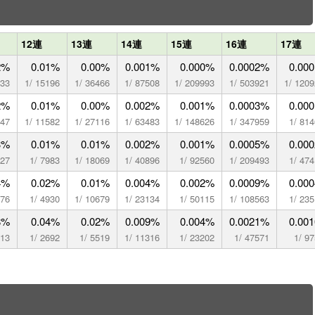
12連
13連
14連
15連
16連
17連
2%
0.01%
0.00%
0.001%
0.000%
0.0002%
0.00
333
1/ 15196
1/ 36466
1/ 87508
1/ 209993
1/ 503921
1/ 120
2%
0.01%
0.00%
0.002%
0.001%
0.0003%
0.00
947
1/ 11582
1/ 27116
1/ 63483
1/ 148626
1/ 347959
1/ 81
3%
0.01%
0.01%
0.002%
0.001%
0.0005%
0.00
527
1/ 7983
1/ 18069
1/ 40896
1/ 92560
1/ 209493
1/ 47
4%
0.02%
0.01%
0.004%
0.002%
0.0009%
0.00
276
1/ 4930
1/ 10679
1/ 23134
1/ 50115
1/ 108563
1/ 23
8%
0.04%
0.02%
0.009%
0.004%
0.0021%
0.00
313
1/ 2692
1/ 5519
1/ 11316
1/ 23202
1/ 47571
1/ 9