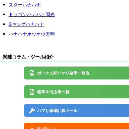
スターハナハナ
ドラゴンハナハナ閃光
Sキングハナハナ
ハナハナホウオウ天翔
関連コラム・ツール紹介
ボーナス間ハマリ確率一覧表
確率＆出玉率一覧
ハマり確率計算ツール
勝ち勝ちくん