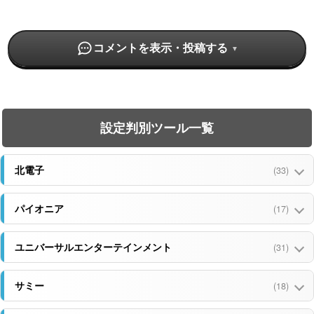
コメントを表示・投稿する
設定判別ツール一覧
北電子
(33)
パイオニア
(17)
ユニバーサルエンターテインメント
(31)
サミー
(18)