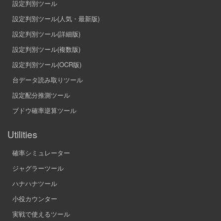
設定判別ツール
設定判別ツール(人気・最新版)
設定判別ツール(詳細版)
設定判別ツール(複数版)
設定判別ツール(OCR版)
台データ読み取りツール
設定配分推測ツール
ブドウ確率逆算ツール
Utilities
確率シミュレーター
ジャグラーツール
ハナハナツール
小役カウンター
実戦で使えるツール