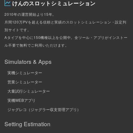
けんのスロットシミュレーション
2010年の運営開始より15年。
月間120万PVを超える信頼と実績のスロットシミュレーション・設定判
別サイトです。
Aタイプを中心に150機種以上を公開中。全ツール・アプリがインストー
ル不要で無料でご利用いただけます。
Simulators & Apps
実機シミュレーター
営業シミュレーター
大量試行シミュレーター
実機WEBアプリ
ジャグレコ（ジャグラー収支管理アプリ）
Setting Estimation