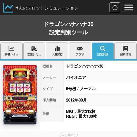
けんのスロットシミュレーション
ドラゴンハナハナ30
設定判別ツール
実機シミュ
営業シミュ
大量試行
アプリ
設定判別
解析情報
ドラゴンハナハナ-30
機種名
パイオニア
メーカー
5号機 / ノーマル
タイプ
2012年09月
導入開始
BIG：最大312枚
仕様
REG：最大130枚
(C)PIONEER