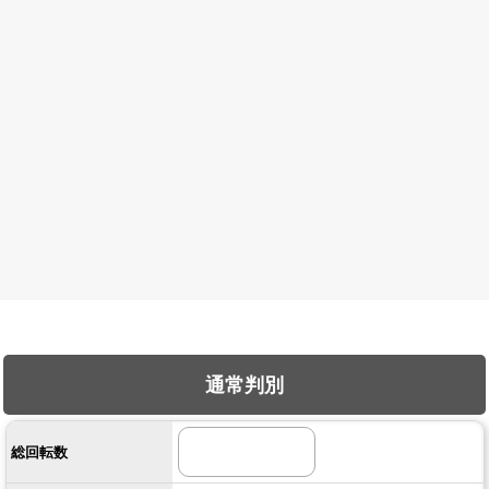
通常判別
総回転数