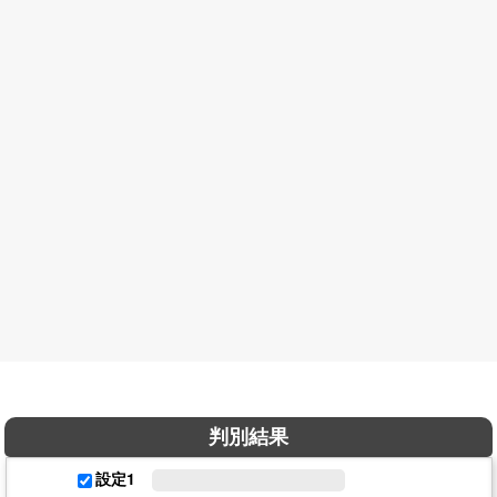
判別結果
設定1