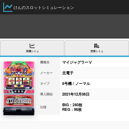
けんのスロットシミュレーション
実機シミュ
営業シミュ
マイジャグラーⅤ
機種名
北電子
メーカー
6号機 / ノーマル
タイプ
2021年12月06日
導入開始
BIG：240枚
仕様
REG：96枚