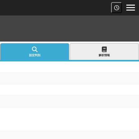
設定判別
解析情報