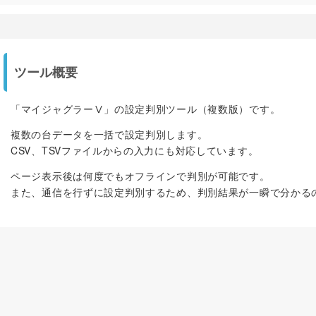
ツール概要
「マイジャグラーⅤ」の設定判別ツール（複数版）です。
複数の台データを一括で設定判別します。
CSV、TSVファイルからの入力にも対応しています。
ページ表示後は何度でもオフラインで判別が可能です。
また、通信を行ずに設定判別するため、判別結果が一瞬で分かる