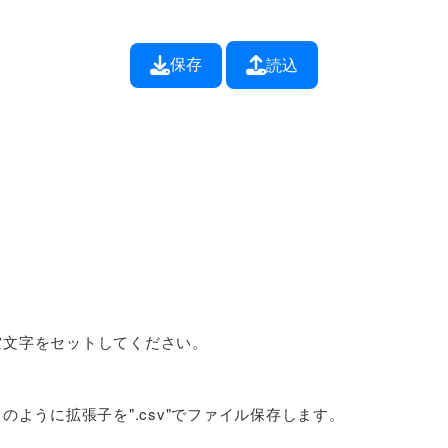
読込
保存
空文字をセットしてください。
」のように拡張子を".csv"でファイル保存します。