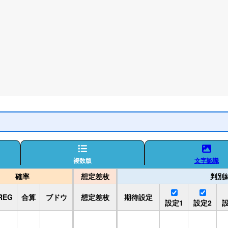
複数版
文字認識
確率
想定差枚
判別
REG
合算
ブドウ
想定差枚
期待設定
設定1
設定2
設