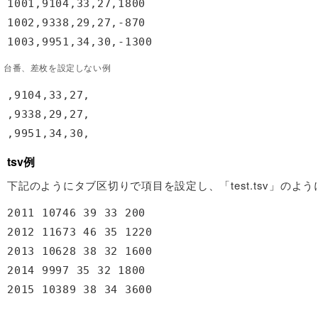
1001,9104,33,27,1800
1002,9338,29,27,-870
1003,9951,34,30,-1300
台番、差枚を設定しない例
,9104,33,27,
,9338,29,27,
,9951,34,30,
tsv例
下記のようにタブ区切りで項目を設定し、「test.tsv」のよう
2011 10746 39 33 200
2012 11673 46 35 1220
2013 10628 38 32 1600
2014 9997 35 32 1800
2015 10389 38 34 3600