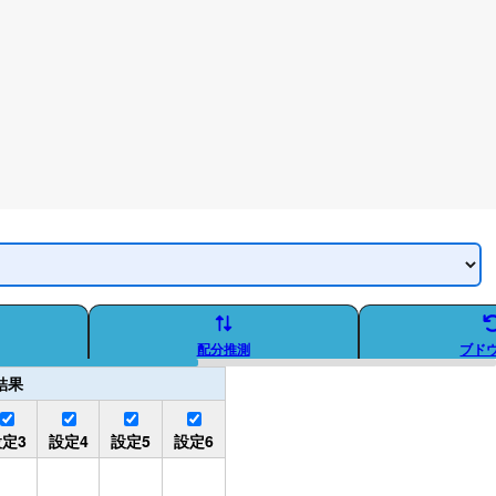
配分推測
ブド
結果
定3
設定4
設定5
設定6