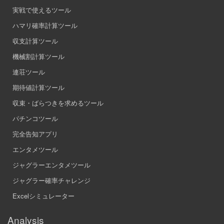
実戦で使えるツール
ハマリ確率計算ツール
収支計算ツール
機械割計算ツール
連荘ツール
期待値計算ツール
収束・ばらつきを求めるツール
パチンコツール
完全告知アプリ
エンタメツール
ジャグラーエンタメツール
ジャグラー確率チャレンジ
Excelシミュレーター
Analysis