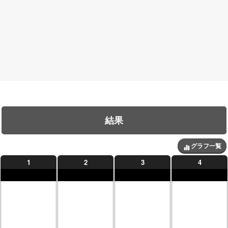
結果
グラフ一覧
1
2
3
4