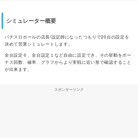
シミュレーター概要
パチスロホールの店長/設定師になったつもりで20台の設定を
決めて営業シミュレートします。
全台設定６、全台設定１など自由に設定でき、その挙動をボー
ナス回数、確率、グラフからより実戦に近い形で確認すること
が出来ます。
スポンサーリンク