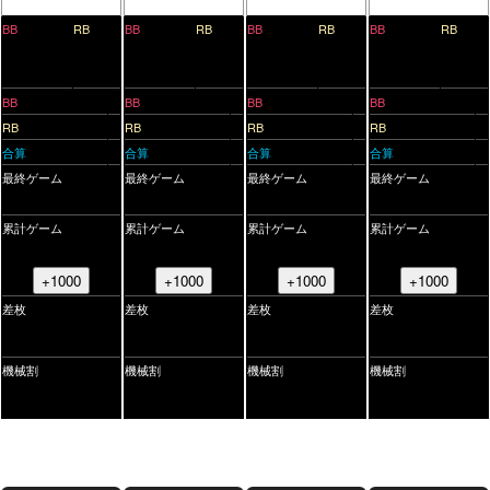
BB
RB
BB
RB
BB
RB
BB
RB
BB
BB
BB
BB
RB
RB
RB
RB
合算
合算
合算
合算
最終ゲーム
最終ゲーム
最終ゲーム
最終ゲーム
累計ゲーム
累計ゲーム
累計ゲーム
累計ゲーム
差枚
差枚
差枚
差枚
機械割
機械割
機械割
機械割