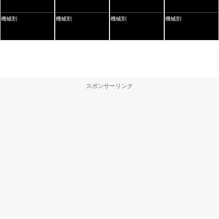
機械割
機械割
機械割
機械割
スポンサーリンク