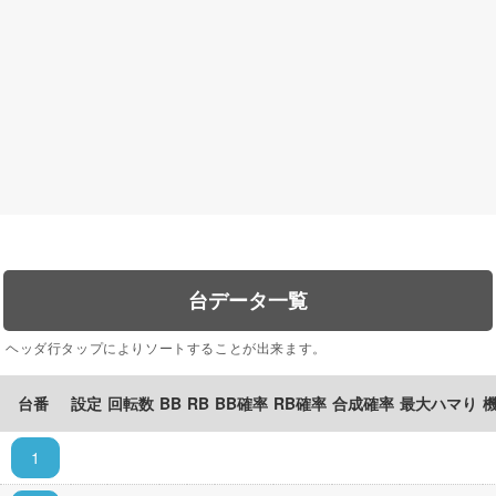
台データ一覧
ヘッダ行タップによりソートすることが出来ます。
台番
設定
回転数
BB
RB
BB確率
RB確率
合成確率
最大ハマり
1