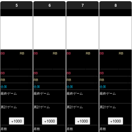
5
6
7
8
BB
RB
BB
RB
BB
RB
BB
RB
BB
BB
BB
BB
RB
RB
RB
RB
合算
合算
合算
合算
最終ゲーム
最終ゲーム
最終ゲーム
最終ゲーム
累計ゲーム
累計ゲーム
累計ゲーム
累計ゲーム
差枚
差枚
差枚
差枚