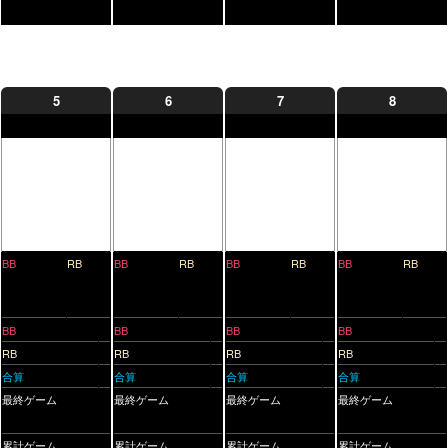
5
6
7
8
BB
RB
BB
RB
BB
RB
BB
RB
BB
BB
BB
BB
RB
RB
RB
RB
合算
合算
合算
合算
最終ゲーム
最終ゲーム
最終ゲーム
最終ゲーム
累計ゲーム
累計ゲーム
累計ゲーム
累計ゲーム