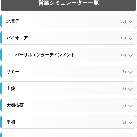
営業シミュレーター一覧
北電子
(35)
パイオニア
(15)
ユニバーサルエンターテインメント
(12)
サミー
(5)
山佐
(8)
大都技研
(4)
平和
(2)