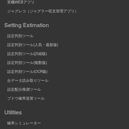
実機WEBアプリ
ジャグレコ（ジャグラー収支管理アプリ）
Setting Estimation
設定判別ツール
設定判別ツール(人気・最新版)
設定判別ツール(詳細版)
設定判別ツール(複数版)
設定判別ツール(OCR版)
台データ読み取りツール
設定配分推測ツール
ブドウ確率逆算ツール
Utilities
確率シミュレーター