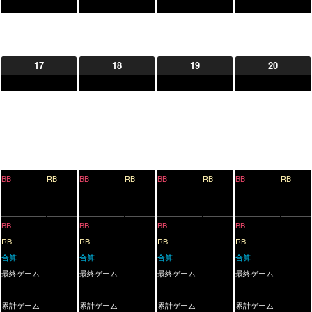
17
18
19
20
BB
RB
BB
RB
BB
RB
BB
RB
BB
BB
BB
BB
RB
RB
RB
RB
合算
合算
合算
合算
最終ゲーム
最終ゲーム
最終ゲーム
最終ゲーム
累計ゲーム
累計ゲーム
累計ゲーム
累計ゲーム