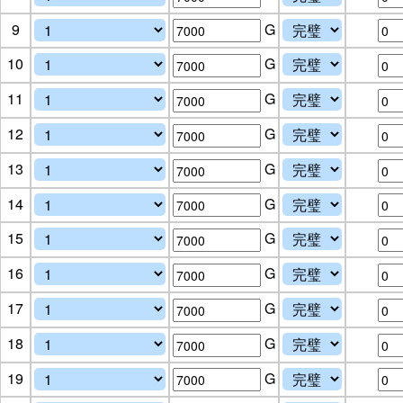
9
G
10
G
11
G
12
G
13
G
14
G
15
G
16
G
17
G
18
G
19
G