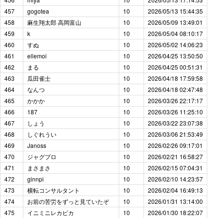
457
gogotea
10
2026/05/13 15:44:35
458
麻生翔太郎 高岡富山
10
2026/05/09 13:49:01
459
k
10
2026/05/04 08:10:17
460
すぬ
10
2026/05/02 14:06:23
461
ellemoi
10
2026/04/25 13:50:50
462
まる
10
2026/04/25 00:51:31
463
瓜田雀士
10
2026/04/18 17:59:58
464
なんつ
10
2026/04/18 02:47:48
465
かかか
10
2026/03/26 22:17:17
466
187
10
2026/03/26 11:25:10
467
しょう
10
2026/03/22 23:07:38
468
しぐれうい
10
2026/03/06 21:53:49
469
Janoss
10
2026/02/26 09:17:01
470
ジャグプロ
10
2026/02/21 16:58:27
471
まさまさ
10
2026/02/15 07:04:31
472
ginnpi
10
2026/02/10 14:23:57
473
横転コンサルタント
10
2026/02/04 16:49:13
474
お前の苦労をずっと見ていたぞ
10
2026/01/31 13:14:00
475
イニミニレカピカ
10
2026/01/30 18:22:07