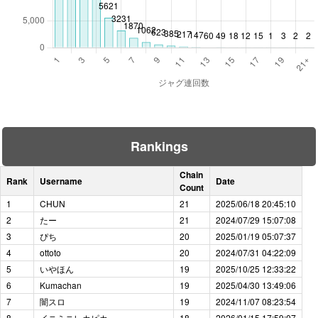
Rankings
Chain
Rank
Username
Date
Count
1
CHUN
21
2025/06/18 20:45:10
2
たー
21
2024/07/29 15:07:08
3
ぴち
20
2025/01/19 05:07:37
4
ottoto
20
2024/07/31 04:22:09
5
いやほん
19
2025/10/25 12:33:22
6
Kumachan
19
2025/04/30 13:49:06
7
闇スロ
19
2024/11/07 08:23:54
8
イニミニレカピカ
18
2026/01/15 17:59:07