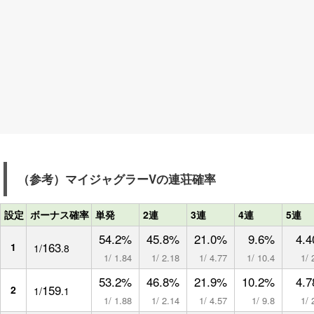
（参考）マイジャグラーVの連荘確率
設定
ボーナス確率
単発
2連
3連
4連
5連
54.2%
45.8%
21.0%
9.6%
4.
163
1
1/
.8
1/ 1.84
1/ 2.18
1/ 4.77
1/ 10.4
1/ 
53.2%
46.8%
21.9%
10.2%
4.
159
2
1/
.1
1/ 1.88
1/ 2.14
1/ 4.57
1/ 9.8
1/ 