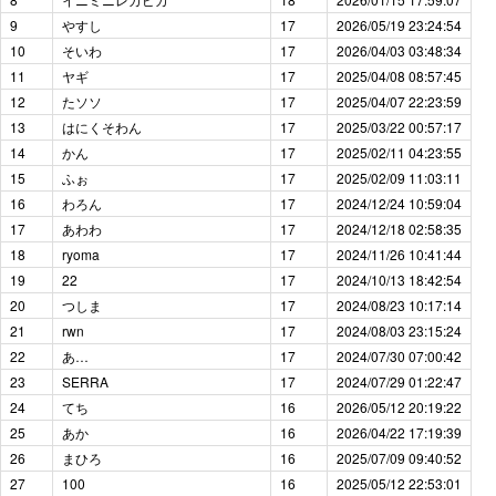
9
やすし
17
2026/05/19 23:24:54
10
そいわ
17
2026/04/03 03:48:34
11
ヤギ
17
2025/04/08 08:57:45
12
たソソ
17
2025/04/07 22:23:59
13
はにくそわん
17
2025/03/22 00:57:17
14
かん
17
2025/02/11 04:23:55
15
ふぉ
17
2025/02/09 11:03:11
16
わろん
17
2024/12/24 10:59:04
17
あわわ
17
2024/12/18 02:58:35
18
ryoma
17
2024/11/26 10:41:44
19
22
17
2024/10/13 18:42:54
20
つしま
17
2024/08/23 10:17:14
21
rwn
17
2024/08/03 23:15:24
22
あ…
17
2024/07/30 07:00:42
23
SERRA
17
2024/07/29 01:22:47
24
てち
16
2026/05/12 20:19:22
25
あか
16
2026/04/22 17:19:39
26
まひろ
16
2025/07/09 09:40:52
27
100
16
2025/05/12 22:53:01