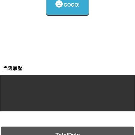
GOGO!
当選履歴
TotalData