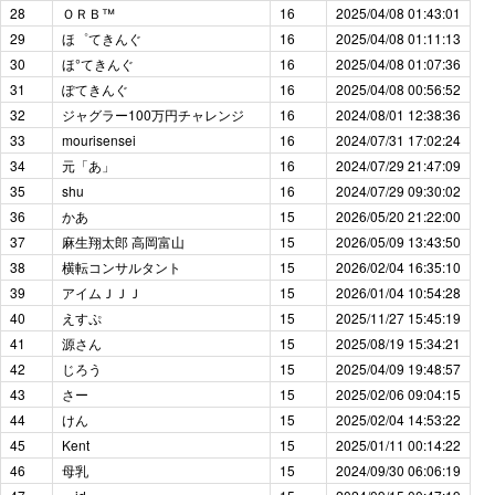
28
ＯＲＢ™️
16
2025/04/08 01:43:01
29
ほ゜てきんぐ
16
2025/04/08 01:11:13
30
ほ°てきんぐ
16
2025/04/08 01:07:36
31
ぽてきんぐ
16
2025/04/08 00:56:52
32
ジャグラー100万円チャレンジ
16
2024/08/01 12:38:36
33
mourisensei
16
2024/07/31 17:02:24
34
元「あ」
16
2024/07/29 21:47:09
35
shu
16
2024/07/29 09:30:02
36
かあ
15
2026/05/20 21:22:00
37
麻生翔太郎 高岡富山
15
2026/05/09 13:43:50
38
横転コンサルタント
15
2026/02/04 16:35:10
39
アイムＪＪＪ
15
2026/01/04 10:54:28
40
えすぷ
15
2025/11/27 15:45:19
41
源さん
15
2025/08/19 15:34:21
42
じろう
15
2025/04/09 19:48:57
43
さー
15
2025/02/06 09:04:15
44
けん
15
2025/02/04 14:53:22
45
Kent
15
2025/01/11 00:14:22
46
母乳
15
2024/09/30 06:06:19