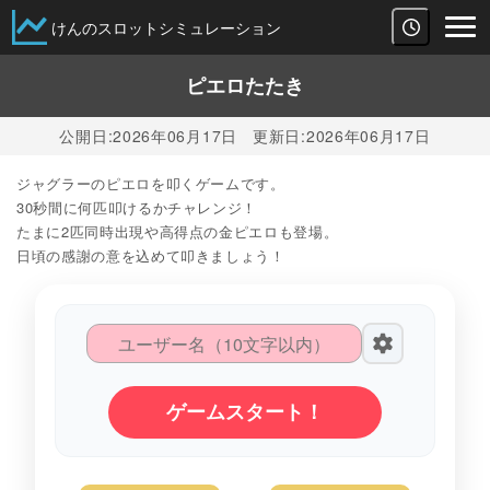
けんのスロットシミュレーション
ピエロたたき
公開日:
2026年06月17日
更新日:
2026年06月17日
ジャグラーのピエロを叩くゲームです。
30秒間に何匹叩けるかチャレンジ！
たまに2匹同時出現や高得点の金ピエロも登場。
日頃の感謝の意を込めて叩きましょう！
ゲームスタート！