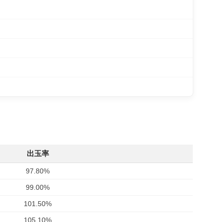
出玉率
97.80%
99.00%
101.50%
105.10%