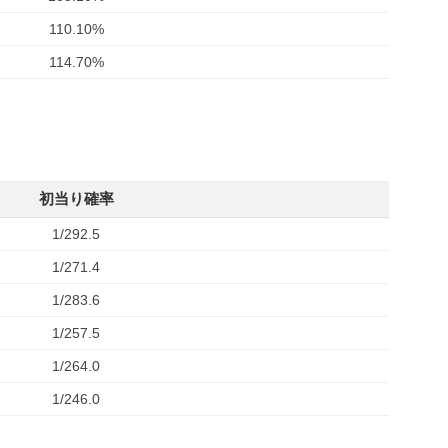
110.10%
114.70%
初当り確率
1/292.5
1/271.4
1/283.6
1/257.5
1/264.0
1/246.0