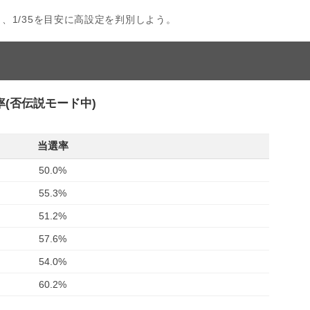
、1/35を目安に高設定を判別しよう。
(否伝説モード中)
当選率
50.0%
55.3%
51.2%
57.6%
54.0%
60.2%