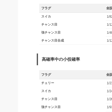
フラグ
全
スイカ
1/8
チャンス目
1/1
強チャンス目
1/4
チャンス目合成
1/1
高確率中の小役確率
フラグ
全
チェリー
1/2
スイカ
1/2
チャンス目
1/2
強チャンス目
1/9