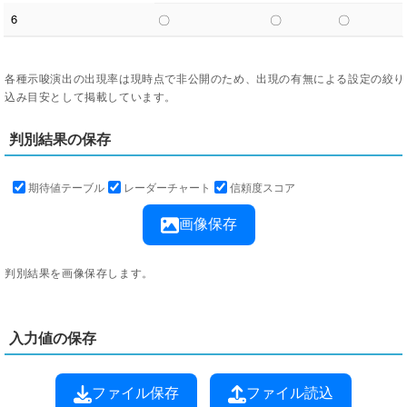
6
〇
〇
〇
各種示唆演出の出現率は現時点で非公開のため、出現の有無による設定の絞り
込み目安として掲載しています。
判別結果の保存
期待値テーブル
レーダーチャート
信頼度スコア
画像保存
判別結果を画像保存します。
入力値の保存
ファイル保存
ファイル読込