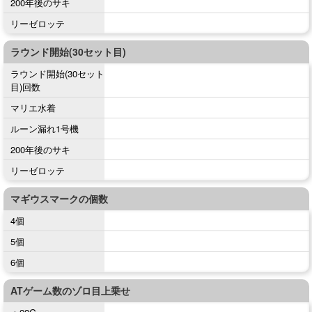
200年後のサキ
リーゼロッテ
ラウンド開始(30セット目)
ラウンド開始(30セット
目)回数
マリエ水着
ルーン漏れ1号機
200年後のサキ
リーゼロッテ
マギウスマークの個数
4個
5個
6個
ATゲーム数のゾロ目上乗せ