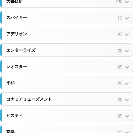
大都技研
(16)
スパイキー
(1)
アデリオン
(2)
エンターライズ
(3)
レオスター
(2)
平和
(9)
コナミアミューズメント
(3)
ビスティ
(2)
京楽
(1)