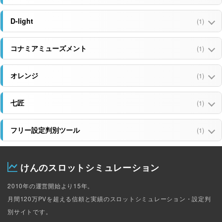
D-light
(1)
コナミアミューズメント
(1)
オレンジ
(1)
七匠
(1)
フリー設定判別ツール
(1)
けんのスロットシミュレーション
2010年の運営開始より15年。
月間120万PVを超える信頼と実績のスロットシミュレーション・設定判
別サイトです。