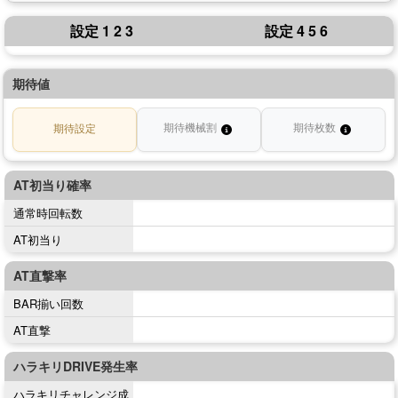
設定 1 2 3
設定 4 5 6
期待値
期待機械割
期待枚数
期待設定
AT初当り確率
通常時回転数
AT初当り
AT直撃率
BAR揃い回数
AT直撃
ハラキリDRIVE発生率
ハラキリチャレンジ成