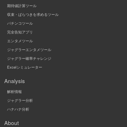
期待値計算ツール
収束・ばらつきを求めるツール
パチンコツール
完全告知アプリ
エンタメツール
ジャグラーエンタメツール
ジャグラー確率チャレンジ
Excelシミュレーター
Analysis
解析情報
ジャグラー分析
ハナハナ分析
About