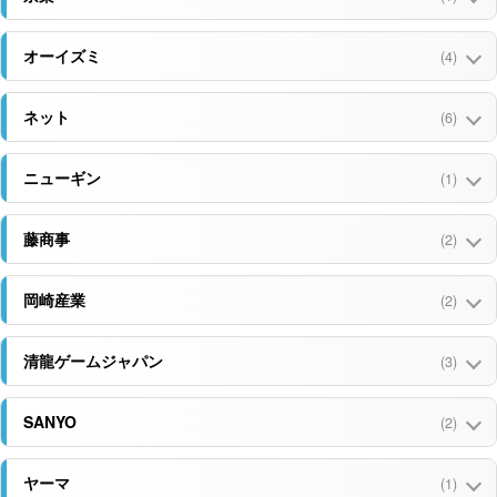
オーイズミ
(4)
ネット
(6)
ニューギン
(1)
藤商事
(2)
岡崎産業
(2)
清龍ゲームジャパン
(3)
SANYO
(2)
ヤーマ
(1)