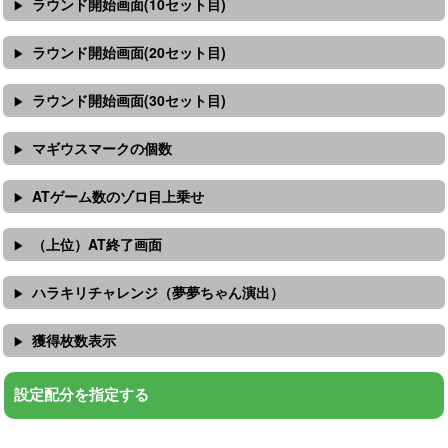
ラウンド開始画面(10セット目)
ラウンド開始画面(20セット目)
ラウンド開始画面(30セット目)
マギウスマークの個数
ATゲーム数のゾロ目上乗せ
（上位）AT終了画面
ハラキリチャレンジ（夢夢ちゃん演出）
獲得枚数表示
設定配分を指定する