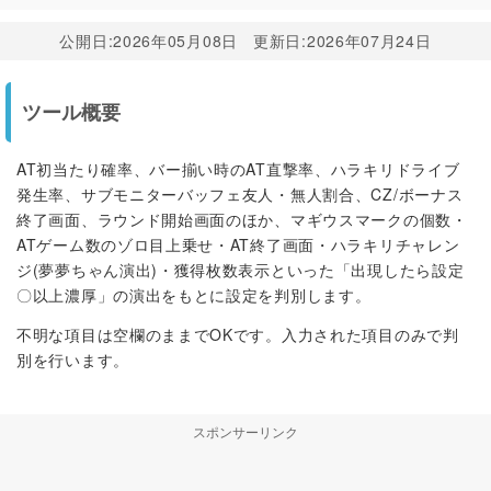
公開日:
2026年05月08日
更新日:
2026年07月24日
ツール概要
AT初当たり確率、バー揃い時のAT直撃率、ハラキリドライブ
発生率、サブモニターバッフェ友人・無人割合、CZ/ボーナス
終了画面、ラウンド開始画面のほか、マギウスマークの個数・
ATゲーム数のゾロ目上乗せ・AT終了画面・ハラキリチャレン
ジ(夢夢ちゃん演出)・獲得枚数表示といった「出現したら設定
〇以上濃厚」の演出をもとに設定を判別します。
不明な項目は空欄のままでOKです。入力された項目のみで判
別を行います。
スポンサーリンク