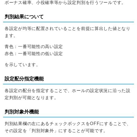
ボーナス確率、小役確率等から設定判別を行うツールです。
判別結果について
各設定が均等に配置されていることを前提に算出した値となり
ます。
青色：一番可能性の高い設定
赤色：一番可能性の低い設定
を示しています。
設定配分指定機能
各設定の配分を指定することで、ホールの設定状況に沿った設
定判別が可能となります。
判別対象外機能
判別結果欄の左にあるチェックボックスをOFFにすることで、
その設定を「判別対象外」にすることが可能です。