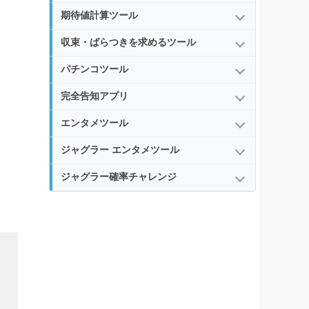
期待値計算ツール
収束・ばらつきを求めるツール
パチンコツール
完全告知アプリ
エンタメツール
ジャグラー エンタメツール
ジャグラー確率チャレンジ