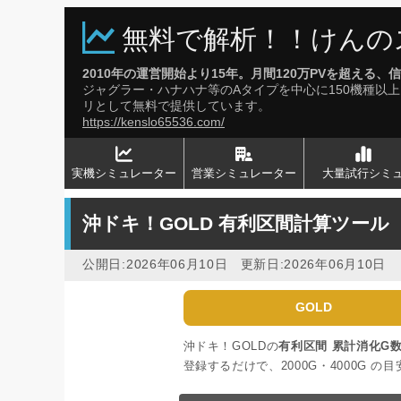
無料で解析！！けんの
2010年の運営開始より15年。月間120万PVを超え
ジャグラー・ハナハナ等のAタイプを中心に150機種
リとして無料で提供しています。
https://kenslo65536.com/
実機シミュレーター
営業シミュレーター
大量試行シミ
沖ドキ！GOLD 有利区間計算ツール
公開日:
2026年06月10日
更新日:
2026年06月10日
GOLD
沖ドキ！GOLDの
有利区間 累計消化G
登録するだけで、2000G・4000G