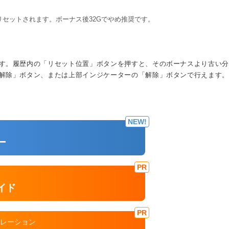
リセットされます。ボーナス後32Gでやめ推奨です。
す。履歴内の「リセット位置」ボタンを押すと、そのボーナスより古い
解除」ボタン、または上部インジケーターの「解除」ボタンで行えます。
NEW!
ー
PR
イド
PR
ュレーション