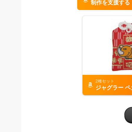
制作を支援する
2種セット
ジャグラー 