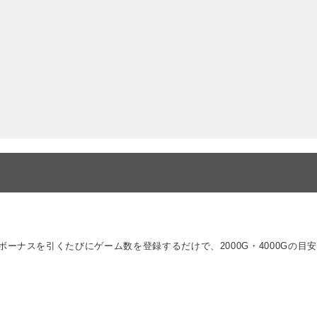
ーナスを引くたびにゲーム数を登録するだけで、2000G・4000Gの目