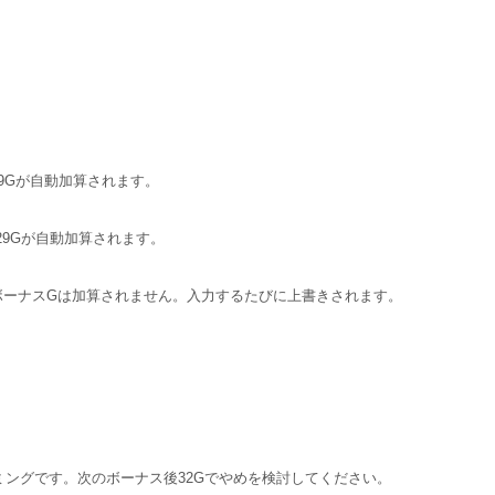
9Gが自動加算されます。
29Gが自動加算されます。
ボーナスGは加算されません。入力するたびに上書きされます。
。
ミングです。次のボーナス後32Gでやめを検討してください。