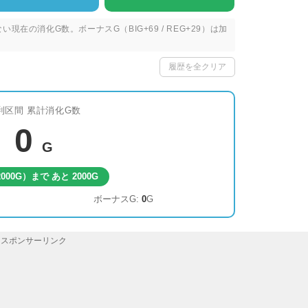
在の消化G数。ボーナスG（BIG+69 / REG+29）は加
履歴を全クリア
利区間 累計消化G数
0
G
000G）まで あと 2000G
ボーナスG:
0
G
スポンサーリンク