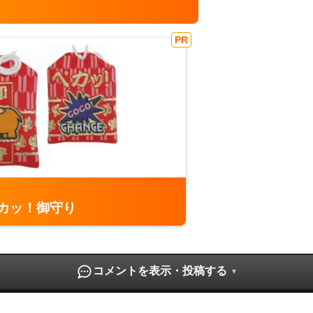
PR
ペカッ！御守り
コメントを表示・投稿する