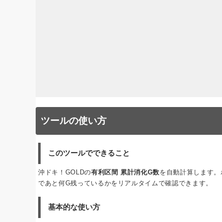
ツールの使い方
このツールでできること
沖ドキ！GOLDの
有利区間 累計消化G数
を自動計算します。ボ
であと何G残っているかをリアルタイムで確認できます。
基本的な使い方