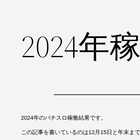
2024年
2024年のパチスロ稼働結果です。
この記事を書いているのは12月15日と年末ま