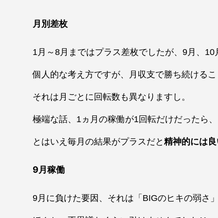
月別差枚
1月～8月まではプラス差枚でしたが、9月、1
個人的な考え方ですが、月収支で勝ち続けるこ
それは月ごとに回転数も異なりますし。
極端な話、1ヵ月の稼働が1回転だけだったら
とはいえ毎月の結果がプラスだと
精神的には良
9月稼働
9月に負けた要因、それは「BIGのヒキの弱さ