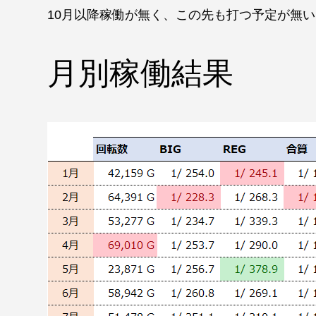
10月以降稼働が無く、この先も打つ予定が無
月別稼働結果