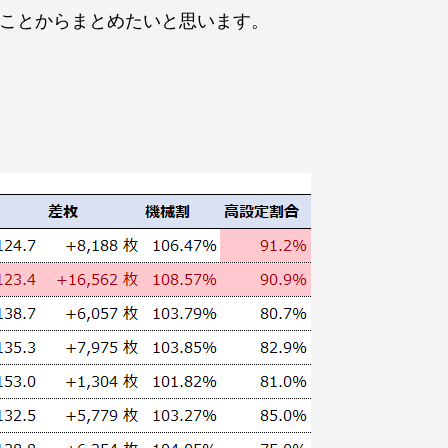
いことからまとめたいと思います。