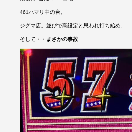
461ハマリ中の台。
ジグマ店。並びで高設定と思われ打ち始め。
そして・・
まさかの事故