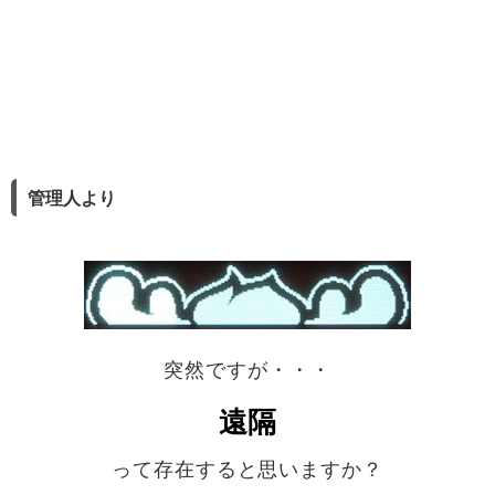
管理人より
突然ですが・・・
遠隔
って存在すると思いますか？