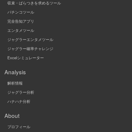
収束・ばらつきを求めるツール
パチンコツール
完全告知アプリ
エンタメツール
ジャグラーエンタメツール
ジャグラー確率チャレンジ
Excelシミュレーター
Analysis
解析情報
ジャグラー分析
ハナハナ分析
About
プロフィール