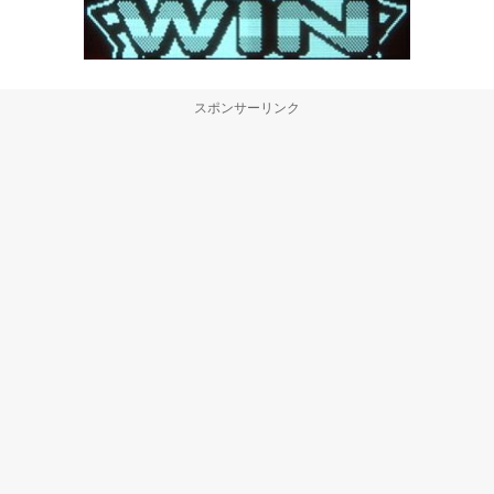
スポンサーリンク