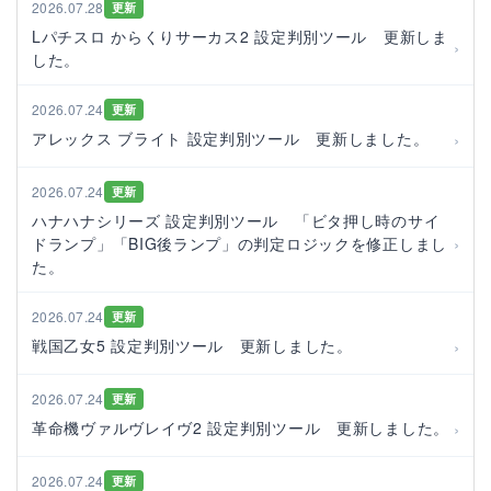
2026.07.28
更新
Lパチスロ からくりサーカス2 設定判別ツール 更新しま
›
した。
2026.07.24
更新
アレックス ブライト 設定判別ツール 更新しました。
›
2026.07.24
更新
ハナハナシリーズ 設定判別ツール 「ビタ押し時のサイ
›
ドランプ」「BIG後ランプ」の判定ロジックを修正しまし
た。
2026.07.24
更新
戦国乙女5 設定判別ツール 更新しました。
›
2026.07.24
更新
革命機ヴァルヴレイヴ2 設定判別ツール 更新しました。
›
2026.07.24
更新