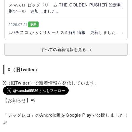
スマスロ ビッグドリーム THE GOLDEN PUSHER 設定判
›
別ツール 追加しました。
2026.07.21
更新
Lパチスロ からくりサーカス2 解析情報 更新しました。
›
すべての新着情報を見る →
X（旧Twitter）
X（旧Twitter）で新着情報を発信しています。
【お知らせ】📢
「ジャグレコ」のAndroid版をGoogle Playで公開しました！
🎉