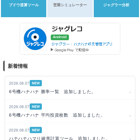
ブドウ逆算ツール
営業シミュレーター
ジャグラー分析
新着情報
2026.08.07
NEW
6号機ハナハナ 勝率一覧 追加しました。
›
2026.08.07
NEW
6号機ハナハナ 平均投資枚数 追加しました。
›
2026.08.07
NEW
ハナハナハマり確率計算ツール 追加しました。
›