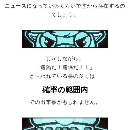
ニュースになっているくらいですから存在するの
でしょう。
しかしながら、
「遠隔だ！遠隔だ！！」
と言われている事の多くは、
確率の範囲内
での出来事かもしれません。