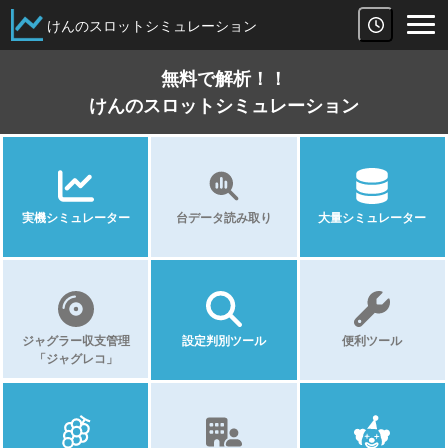
けんのスロットシミュレーション
無料で解析！！
けんのスロットシミュレーション
実機シミュレーター
台データ読み取り
大量シミュレーター
ジャグラー収支管理
設定判別ツール
便利ツール
「ジャグレコ」