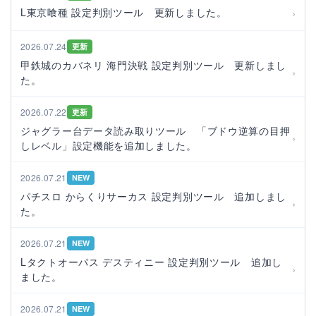
L東京喰種 設定判別ツール 更新しました。
›
2026.07.24
更新
甲鉄城のカバネリ 海門決戦 設定判別ツール 更新しまし
›
た。
2026.07.22
更新
ジャグラー台データ読み取りツール 「ブドウ逆算の目押
›
しレベル」設定機能を追加しました。
2026.07.21
NEW
パチスロ からくりサーカス 設定判別ツール 追加しまし
›
た。
2026.07.21
NEW
Lタクトオーパス デスティニー 設定判別ツール 追加し
›
ました。
2026.07.21
NEW